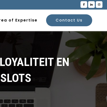
rea of Expertise
Contact Us
LOYALITEIT EN
 SLOTS