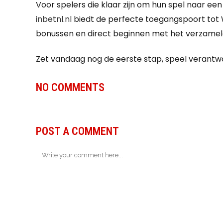
Voor spelers die klaar zijn om hun spel naar een
inbetnl.nl
biedt de perfecte toegangspoort tot W
bonussen en direct beginnen met het verzamele
Zet vandaag nog de eerste stap, speel verantwoo
NO COMMENTS
POST A COMMENT