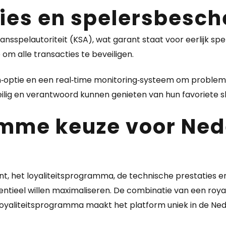
nties en spelersbesc
ansspelautoriteit (KSA), wat garant staat voor eerlijk s
om alle transacties te beveiligen.
n‑optie en een real‑time monitoring‑systeem om problema
lig en verantwoord kunnen genieten van hun favoriete sl
limme keuze voor Ne
, het loyaliteitsprogramma, de technische prestaties en d
tentieel willen maximaliseren. De combinatie van een roy
 loyaliteitsprogramma maakt het platform uniek in de Ne