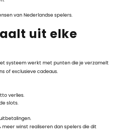
wensen van Nederlandse spelers.
alt uit elke
 Het systeem werkt met punten die je verzamelt
pins of exclusieve cadeaus.
to verlies.
de slots.
uitbetalingen.
 meer winst realiseren dan spelers die dit