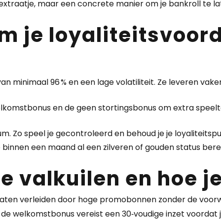
extraatje, maar een concrete manier om je bankroll te la
m je loyaliteitsvoord
an minimaal 96 % en een lage volatiliteit. Ze leveren vake
komstbonus en de geen stortingsbonus om extra speelte
m. Zo speel je gecontroleerd en behoud je je loyaliteitspu
binnen een maand al een zilveren of gouden status bereik
valkuilen en hoe je
laten verleiden door hoge promobonnen zonder de voorwaa
: de welkomstbonus vereist een 30‑voudige inzet voordat