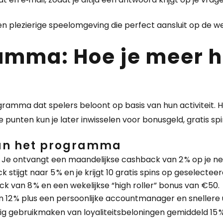
 en plezierige speelomgeving die perfect aansluit op de 
amma: Hoe je meer ha
gramma dat spelers beloont op basis van hun activiteit.
eze punten kun je later inwisselen voor bonusgeld, gratis s
van het programma
Je ontvangt een maandelijkse cashback van 2 % op je net
stijgt naar 5 % en je krijgt 10 gratis spins op geselecteer
k van 8 % en een wekelijkse “high roller” bonus van €50.
n 12 % plus een persoonlijke accountmanager en snellere 
ig gebruikmaken van loyaliteitsbeloningen gemiddeld 15 %