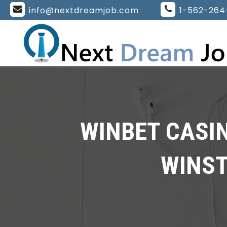
info@nextdreamjob.com
1-562-264
WINBET CASIN
WINST