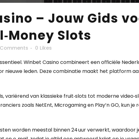
ino – Jouw Gids voo
l‑Money Slots
 Comments
0
Likes
sentieel. Winbet Casino combineert een officiële Nederl
 nieuwe leden. Deze combinatie maakt het platform aant
, variërend van klassieke fruit‑slots tot moderne video‑s
nciers zoals NetEnt, Microgaming en Play’n GO, kun je r
insten worden meestal binnen 24 uur verwerkt, waardoor je
t en e‑mail, zodat je altijd een antwoord krijgt op je vrage