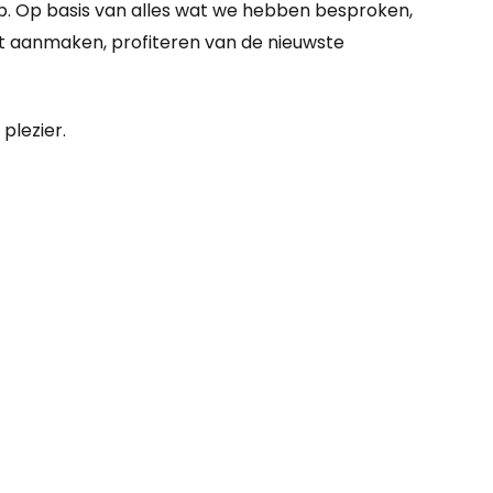
stap. Op basis van alles wat we hebben besproken,
nt aanmaken, profiteren van de nieuwste
plezier.