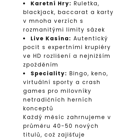
Karetní Hry:
Ruletka,
blackjack, baccarat a karty
v mnoha verzích s
rozmanitými limity sázek
Live Kasína:
Autentický
pocit s expertními krupiéry
ve HD rozlišení a nejnižším
zpožděním
Speciality:
Bingo, keno,
virtuální sporty a crash
games pro milovníky
netradičních herních
konceptů
Každý měsíc zahrnujeme v
průměru 40-50 nových
titulů, což zajišťuje