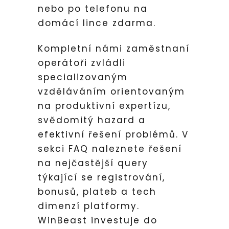
nebo po telefonu na
domácí lince zdarma.
Kompletní námi zaměstnaní
operátoři zvládli
specializovaným
vzděláváním orientovaným
na produktivní expertízu,
svědomitý hazard a
efektivní řešení problémů. V
sekci FAQ naleznete řešení
na nejčastější query
týkající se registrování,
bonusů, plateb a tech
dimenzí platformy.
WinBeast investuje do