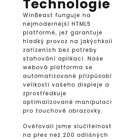
Technologie
WinBeast funguje na
nejmodernější HTML5
platformě, jež garantuje
hladký provoz na jakýchkoli
zařízeních bez potřeby
stahování aplikací. Naše
webová platforma se
automatizovaně přizpůsobí
velikosti vašeho displeje a
zprostředkuje
optimalizované manipulaci
pro touchové obrazovky.
Ověřovali jsme slučitelnost
na přes než 200 odlišných