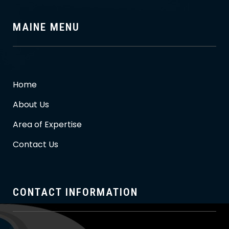
MAINE MENU
Home
About Us
Area of Expertise
Contact Us
CONTACT INFORMATION