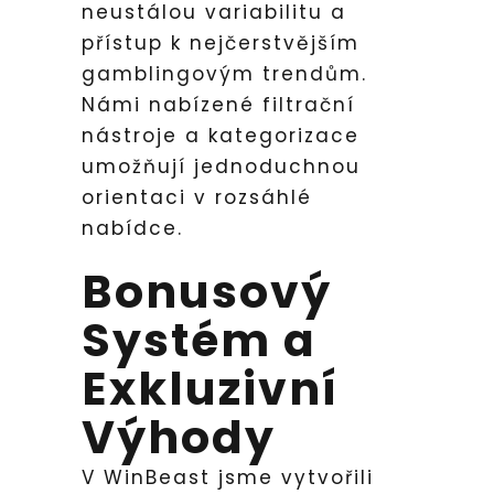
neustálou variabilitu a
přístup k nejčerstvějším
gamblingovým trendům.
Námi nabízené filtrační
nástroje a kategorizace
umožňují jednoduchnou
orientaci v rozsáhlé
nabídce.
Bonusový
Systém a
Exkluzivní
Výhody
V WinBeast jsme vytvořili