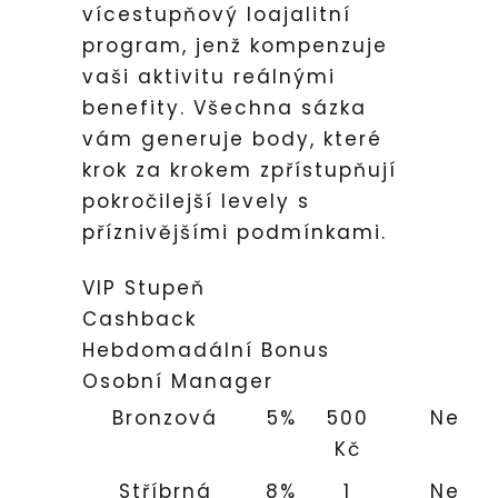
vícestupňový loajalitní
program, jenž kompenzuje
vaši aktivitu reálnými
benefity. Všechna sázka
vám generuje body, které
krok za krokem zpřístupňují
pokročilejší levely s
příznivějšími podmínkami.
VIP Stupeň
Cashback
Hebdomadální Bonus
Osobní Manager
Bronzová
5%
500
Ne
Kč
Stříbrná
8%
1
Ne