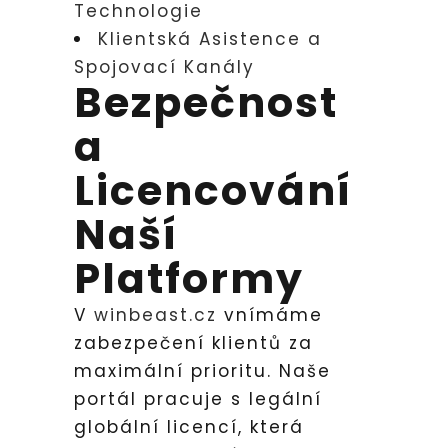
Technologie
Klientská Asistence a
Spojovací Kanály
Bezpečnost
a
Licencování
Naší
Platformy
V
winbeast.cz
vnímáme
zabezpečení klientů za
maximální prioritu. Naše
portál pracuje s legální
globální licencí, která