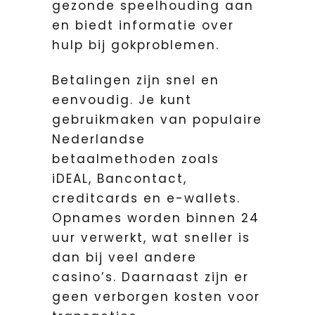
gezonde speelhouding aan
en biedt informatie over
hulp bij gokproblemen.
Betalingen zijn snel en
eenvoudig. Je kunt
gebruikmaken van populaire
Nederlandse
betaalmethoden zoals
iDEAL, Bancontact,
creditcards en e-wallets.
Opnames worden binnen 24
uur verwerkt, wat sneller is
dan bij veel andere
casino’s. Daarnaast zijn er
geen verborgen kosten voor