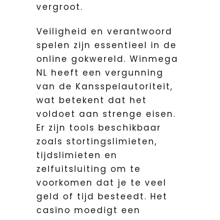
vergroot.
Veiligheid en verantwoord
spelen zijn essentieel in de
online gokwereld. Winmega
NL heeft een vergunning
van de Kansspelautoriteit,
wat betekent dat het
voldoet aan strenge eisen.
Er zijn tools beschikbaar
zoals stortingslimieten,
tijdslimieten en
zelfuitsluiting om te
voorkomen dat je te veel
geld of tijd besteedt. Het
casino moedigt een