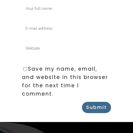
Save my name, email,
and website in this browser
for the next time I
comment.