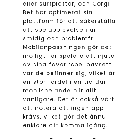
eller surfplattor, och Corgi
Bet har optimerat sin
plattform för att säkerställa
att spelupplevelsen är
smidig och problemfri.
Mobilanpassningen gör det
möjligt för spelare att njuta
av sina favoritspel oavsett
var de befinner sig, vilket är
en stor fördel i en tid där
mobilspelande blir allt
vanligare. Det är också värt
att notera att ingen app
krävs, vilket gör det ännu
enklare att komma igång.