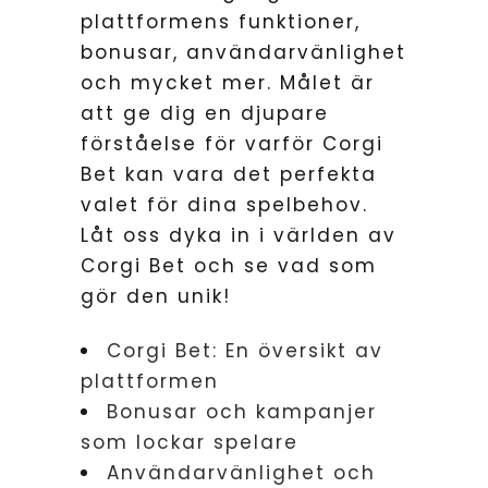
plattformens funktioner,
bonusar, användarvänlighet
och mycket mer. Målet är
att ge dig en djupare
förståelse för varför Corgi
Bet kan vara det perfekta
valet för dina spelbehov.
Låt oss dyka in i världen av
Corgi Bet och se vad som
gör den unik!
Corgi Bet: En översikt av
plattformen
Bonusar och kampanjer
som lockar spelare
Användarvänlighet och