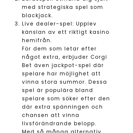
med strategiska spel som
blackjack.
Live dealer-spel: Upplev
känslan av ett riktigt kasino
hemifrån.
För dem som letar efter
något extra, erbjuder Corgi
Bet även jackpot-spel där
spelare har möjlighet att
vinna stora summor. Dessa
spel är populära bland
spelare som söker efter den
där extra spänningen och
chansen att vinna
livsförändrande belopp.
Med så många alternativ