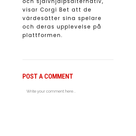
och självhjälpsalternativ,
visar Corgi Bet att de
värdesätter sina spelare
och deras upplevelse på
plattformen.
POST A COMMENT