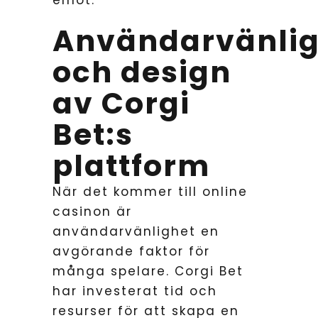
Användarvänlig
och design
av Corgi
Bet:s
plattform
När det kommer till online
casinon är
användarvänlighet en
avgörande faktor för
många spelare. Corgi Bet
har investerat tid och
resurser för att skapa en