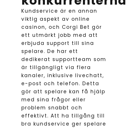
konkurrenterna
Kundservice är en annan
viktig aspekt av online
casinon, och Corgi Bet gör
ett utmärkt jobb med att
erbjuda support till sina
spelare. De har ett
dedikerat supportteam som
är tillgängligt via flera
kanaler, inklusive livechatt,
e-post och telefon. Detta
gör att spelare kan få hjälp
med sina frågor eller
problem snabbt och
effektivt. Att ha tillgång till
bra kundservice ger spelare