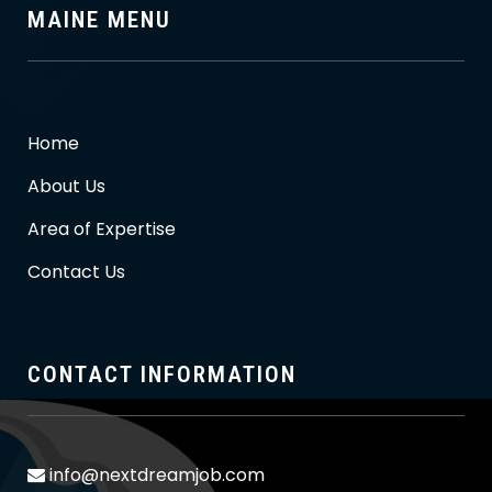
MAINE MENU
Home
About Us
Area of Expertise
Contact Us
CONTACT INFORMATION
info@nextdreamjob.com