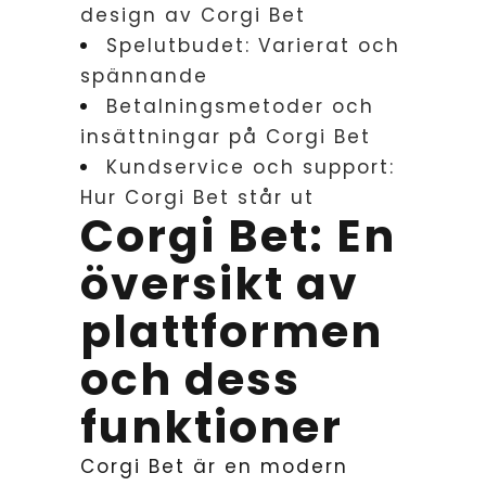
design av Corgi Bet
Spelutbudet: Varierat och
spännande
Betalningsmetoder och
insättningar på Corgi Bet
Kundservice och support:
Hur Corgi Bet står ut
Corgi Bet: En
översikt av
plattformen
och dess
funktioner
Corgi Bet är en modern