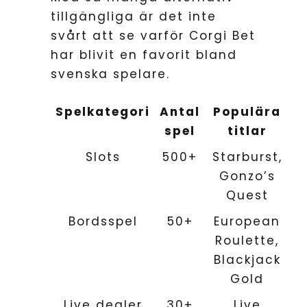
tillgängliga är det inte
svårt att se varför Corgi Bet
har blivit en favorit bland
svenska spelare.
Spelkategori
Antal
Populära
spel
titlar
Slots
500+
Starburst,
Gonzo’s
Quest
Bordsspel
50+
European
Roulette,
Blackjack
Gold
Live dealer
30+
Live