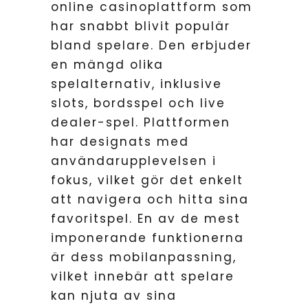
online casinoplattform som
har snabbt blivit populär
bland spelare. Den erbjuder
en mängd olika
spelalternativ, inklusive
slots, bordsspel och live
dealer-spel. Plattformen
har designats med
användarupplevelsen i
fokus, vilket gör det enkelt
att navigera och hitta sina
favoritspel. En av de mest
imponerande funktionerna
är dess mobilanpassning,
vilket innebär att spelare
kan njuta av sina