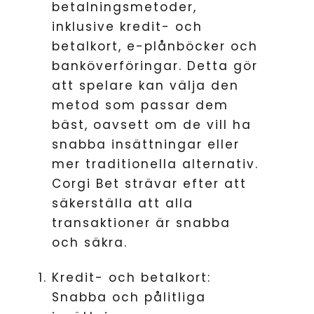
betalningsmetoder,
inklusive kredit- och
betalkort, e-plånböcker och
banköverföringar. Detta gör
att spelare kan välja den
metod som passar dem
bäst, oavsett om de vill ha
snabba insättningar eller
mer traditionella alternativ.
Corgi Bet strävar efter att
säkerställa att alla
transaktioner är snabba
och säkra.
Kredit- och betalkort:
Snabba och pålitliga