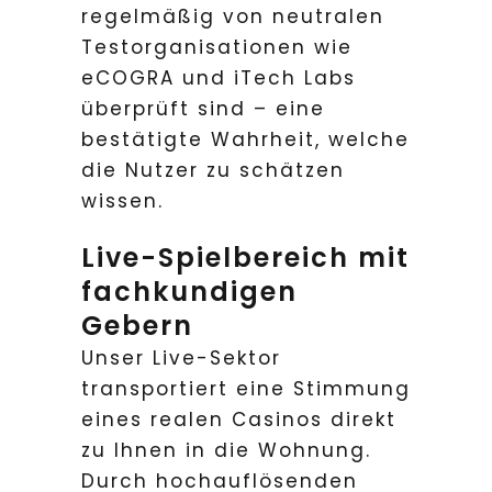
regelmäßig von neutralen
Testorganisationen wie
eCOGRA und iTech Labs
überprüft sind – eine
bestätigte Wahrheit, welche
die Nutzer zu schätzen
wissen.
Live-Spielbereich mit
fachkundigen
Gebern
Unser Live-Sektor
transportiert eine Stimmung
eines realen Casinos direkt
zu Ihnen in die Wohnung.
Durch hochauflösenden