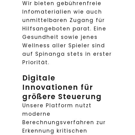
Wir bieten gebührenfreie
Infomaterialien wie auch
unmittelbaren Zugang für
Hilfsangeboten parat. Eine
Gesundheit sowie jenes
Wellness aller Spieler sind
auf Spinanga stets in erster
Priorität.
Digitale
Innovationen für
größere Steuerung
Unsere Platform nutzt
moderne
Berechnungsverfahren zur
Erkennung kritischen