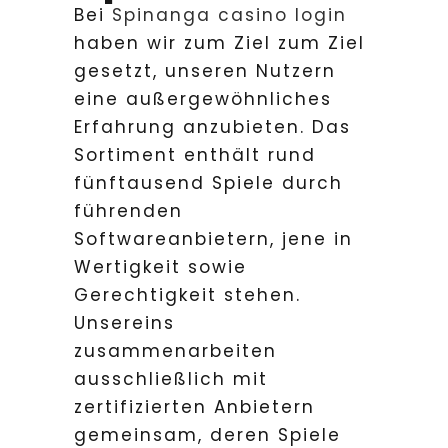
Bei
Spinanga casino login
haben wir zum Ziel zum Ziel
gesetzt, unseren Nutzern
eine außergewöhnliches
Erfahrung anzubieten. Das
Sortiment enthält rund
fünftausend Spiele durch
führenden
Softwareanbietern, jene in
Wertigkeit sowie
Gerechtigkeit stehen.
Unsereins
zusammenarbeiten
ausschließlich mit
zertifizierten Anbietern
gemeinsam, deren Spiele