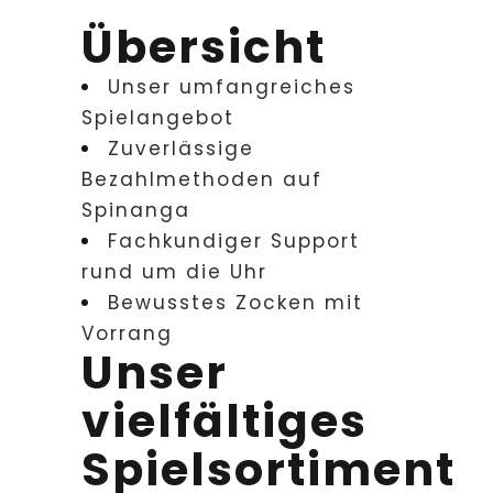
Übersicht
Unser umfangreiches
Spielangebot
Zuverlässige
Bezahlmethoden auf
Spinanga
Fachkundiger Support
rund um die Uhr
Bewusstes Zocken mit
Vorrang
Unser
vielfältiges
Spielsortiment