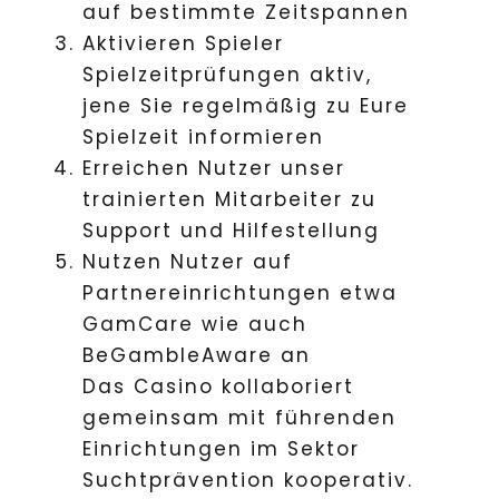
auf bestimmte Zeitspannen
Aktivieren Spieler
Spielzeitprüfungen aktiv,
jene Sie regelmäßig zu Eure
Spielzeit informieren
Erreichen Nutzer unser
trainierten Mitarbeiter zu
Support und Hilfestellung
Nutzen Nutzer auf
Partnereinrichtungen etwa
GamCare wie auch
BeGambleAware an
Das Casino kollaboriert
gemeinsam mit führenden
Einrichtungen im Sektor
Suchtprävention kooperativ.