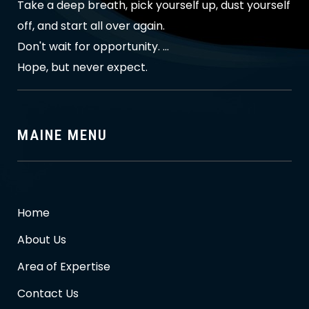
Take a deep breath, pick yourself up, dust yourself
off, and start all over again.
Don't wait for opportunity. ...
Hope, but never expect.
MAINE MENU
Home
About Us
Area of Expertise
Contact Us