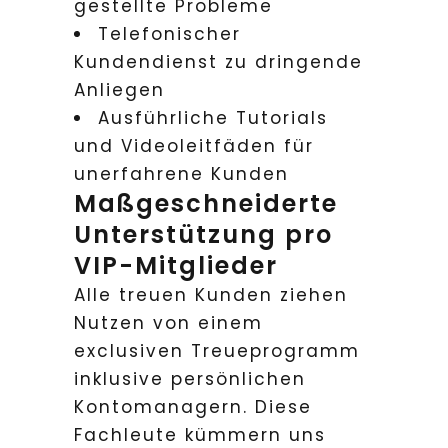
gestellte Probleme
Telefonischer
Kundendienst zu dringende
Anliegen
Ausführliche Tutorials
und Videoleitfäden für
unerfahrene Kunden
Maßgeschneiderte
Unterstützung pro
VIP-Mitglieder
Alle treuen Kunden ziehen
Nutzen von einem
exclusiven Treueprogramm
inklusive persönlichen
Kontomanagern. Diese
Fachleute kümmern uns