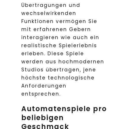
Übertragungen und
wechselwirkenden
Funktionen vermögen Sie
mit erfahrenen Gebern
interagieren wie auch ein
realistische Spielerlebnis
erleben. Diese Spiele
werden aus hochmodernen
Studios übertragen, jene
höchste technologische
Anforderungen
entsprechen.
Automatenspiele pro
beliebigen
Geschmack