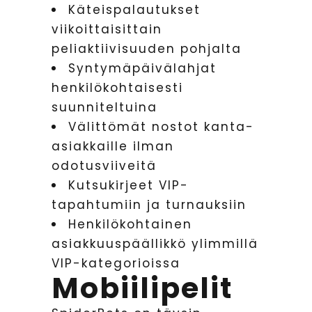
Käteispalautukset
viikoittaisittain
peliaktiivisuuden pohjalta
Syntymäpäivälahjat
henkilökohtaisesti
suunniteltuina
Välittömät nostot kanta-
asiakkaille ilman
odotusviiveitä
Kutsukirjeet VIP-
tapahtumiin ja turnauksiin
Henkilökohtainen
asiakkuuspäällikkö ylimmillä
VIP-kategorioissa
Mobiilipelit