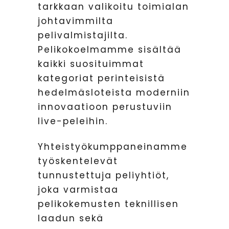
tarkkaan valikoitu toimialan
johtavimmilta
pelivalmistajilta.
Pelikokoelmamme sisältää
kaikki suosituimmat
kategoriat perinteisistä
hedelmäsloteista moderniin
innovaatioon perustuviin
live-peleihin.
Yhteistyökumppaneinamme
työskentelevät
tunnustettuja peliyhtiöt,
joka varmistaa
pelikokemusten teknillisen
laadun sekä