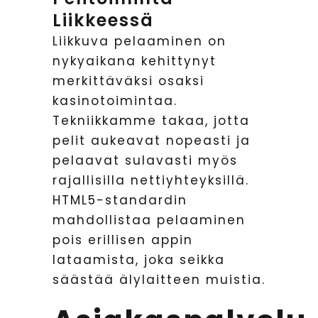
Liikkeessä
Liikkuva pelaaminen on
nykyaikana kehittynyt
merkittäväksi osaksi
kasinotoimintaa.
Tekniikkamme takaa, jotta
pelit aukeavat nopeasti ja
pelaavat sulavasti myös
rajallisilla nettiyhteyksillä.
HTML5-standardin
mahdollistaa pelaaminen
pois erillisen appin
lataamista, joka seikka
säästää älylaitteen muistia.