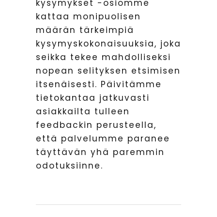
kysymykset -osiomme
kattaa monipuolisen
määrän tärkeimpiä
kysymyskokonaisuuksia, joka
seikka tekee mahdolliseksi
nopean selityksen etsimisen
itsenäisesti. Päivitämme
tietokantaa jatkuvasti
asiakkailta tulleen
feedbackin perusteella,
että palvelumme paranee
täyttävän yhä paremmin
odotuksiinne.