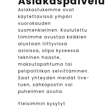
Asiakaspalvelu
Asiakastukemme ovat
käytettävissä ympäri
vuorokauden
suomenkielinen. Koulutettu
tiimimme avustaa kaikkien
alustaan liittyvissä
asioissa, olipa kyseessä
tekninen haaste,
maksutapahtuma tai
pelipolitiikan selvittäminen.
Saat yhteyden meidät live-
tuen, sähköpostin vai
puhelimen avulla.
Yleisimmin kysytyt