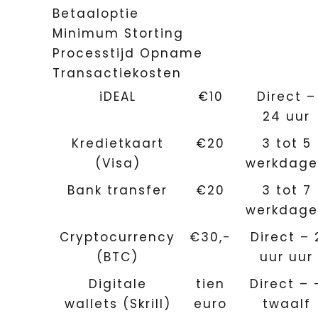
Betaaloptie
Minimum Storting
Processtijd Opname
Transactiekosten
iDEAL
€10
Direct –
24 uur
Kredietkaart
€20
3 tot 5
(Visa)
werkdag
Bank transfer
€20
3 tot 7
werkdag
Cryptocurrency
€30,-
Direct – 
(BTC)
uur uur
Digitale
tien
Direct – 
wallets (Skrill)
euro
twaalf