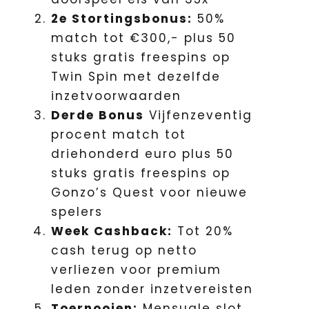
2e Stortingsbonus:
50%
match tot €300,- plus 50
stuks gratis freespins op
Twin Spin met dezelfde
inzetvoorwaarden
Derde Bonus
Vijfenzeventig
procent match tot
driehonderd euro plus 50
stuks gratis freespins op
Gonzo’s Quest voor nieuwe
spelers
Week Cashback:
Tot 20%
cash terug op netto
verliezen voor premium
leden zonder inzetvereisten
Toernooien:
Mensuale slot