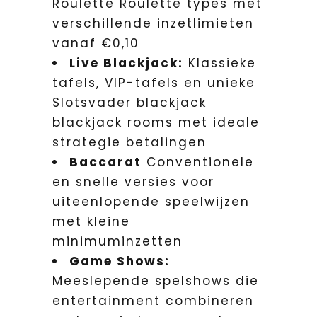
Roulette Roulette types met
verschillende inzetlimieten
vanaf €0,10
Live Blackjack:
Klassieke
tafels, VIP-tafels en unieke
Slotsvader blackjack
blackjack rooms met ideale
strategie betalingen
Baccarat
Conventionele
en snelle versies voor
uiteenlopende speelwijzen
met kleine
minimuminzetten
Game Shows:
Meeslepende spelshows die
entertainment combineren