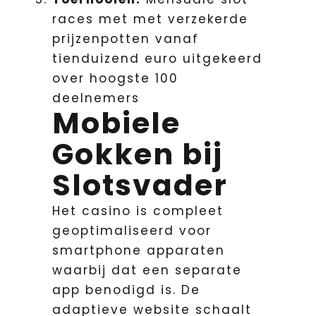
races met met verzekerde
prijzenpotten vanaf
tienduizend euro uitgekeerd
over hoogste 100
deelnemers
Mobiele
Gokken bij
Slotsvader
Het casino is compleet
geoptimaliseerd voor
smartphone apparaten
waarbij dat een separate
app benodigd is. De
adaptieve website schaalt