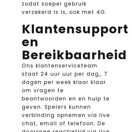
zodat soepel gebruik
verzekerd is is, ook met 4G.
Klantensupport
en
Bereikbaarheid
Ons klantenserviceteam
staat 24 uur uur per dag,, 7
dagen per week klaar klaar
om vragen te
beantwoorden en en hulp te
geven. Spelers kunnen
verbinding opnemen via live
chat, email of telefoon. De
doorsnee reactietijd via live