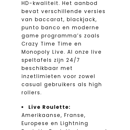
HD-kwaliteit. Het aanbod
bevat verschillende versies
van baccarat, blackjack,
punto banco en moderne
game programma’s zoals
Crazy Time Time en
Monopoly Live. Al onze live
speltafels zijn 24/7
beschikbaar met
inzetlimieten voor zowel
casual gebruikers als high
rollers.
Live Roulette:
Amerikaanse, Franse,
Europese en Lightning