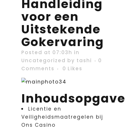
Handleiding
voor een
Uitstekende
Gokervaring
Posted at 07:03h
in
Uncategorized
by
tashi
0
Comments
0
Likes
Inhoudsopgave
Licentie en
Veiligheidsmaatregelen bij
Ons Casino