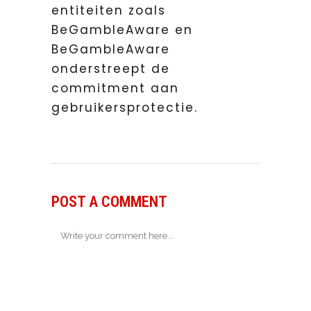
entiteiten zoals
BeGambleAware en
BeGambleAware
onderstreept de
commitment aan
gebruikersprotectie.
POST A COMMENT