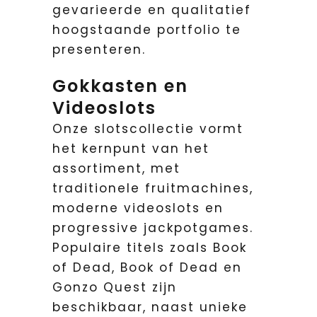
gevarieerde en qualitatief
hoogstaande portfolio te
presenteren.
Gokkasten en
Videoslots
Onze slotscollectie vormt
het kernpunt van het
assortiment, met
traditionele fruitmachines,
moderne videoslots en
progressive jackpotgames.
Populaire titels zoals Book
of Dead, Book of Dead en
Gonzo Quest zijn
beschikbaar, naast unieke