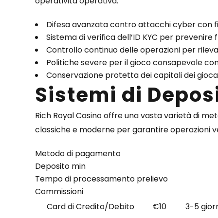
operatività operativa.
Difesa avanzata contro attacchi cyber con fi
Sistema di verifica dell’ID KYC per prevenire f
Controllo continuo delle operazioni per ril
Politiche severe per il gioco consapevole co
Conservazione protetta dei capitali dei giocato
Sistemi di Deposi
Rich Royal Casino offre una vasta varietà di met
classiche e moderne per garantire operazioni vel
Metodo di pagamento
Deposito min
Tempo di processamento prelievo
Commissioni
Card di Credito/Debito
€10
3-5 giorn