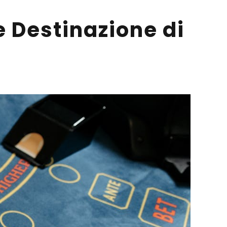
e Destinazione di