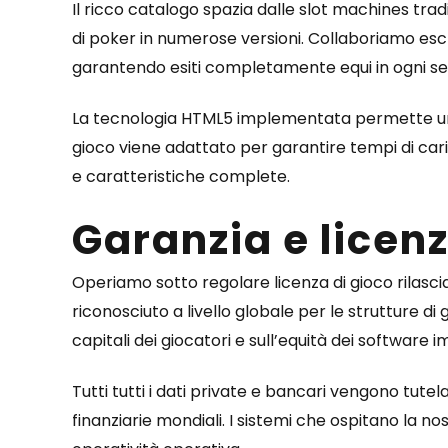
Il ricco catalogo spazia dalle slot machines tradi
di poker in numerose versioni. Collaboriamo esclu
garantendo esiti completamente equi in ogni ses
La tecnologia HTML5 implementata permette un a
gioco viene adattato per garantire tempi di car
e caratteristiche complete.
Garanzia e licen
Operiamo sotto regolare licenza di gioco rilasc
riconosciuto a livello globale per le strutture di 
capitali dei giocatori e sull’equità dei software i
Tutti tutti i dati private e bancari vengono tutel
finanziarie mondiali. I sistemi che ospitano la n