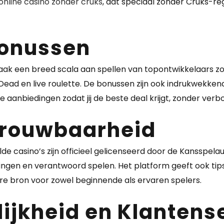
online casino zonder cruks
, dat speciaal zonder Cruks-reg
Bonussen
ak een breed scala aan spellen van topontwikkelaars zo
f Dead en live roulette. De bonussen zijn ook indrukwekke
ze aanbiedingen zodat jij de beste deal krijgt, zonder ve
etrouwbaarheid
lde casino’s zijn officieel gelicenseerd door de Kansspelau
gen en verantwoord spelen. Het platform geeft ook tips om
re bron voor zowel beginnende als ervaren spelers.
ijkheid en Klantens