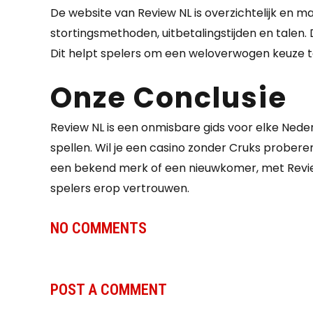
De website van Review NL is overzichtelijk en ma
stortingsmethoden, uitbetalingstijden en talen.
Dit helpt spelers om een weloverwogen keuze 
Onze Conclusie
Review NL is een onmisbare gids voor elke Ned
spellen. Wil je een casino zonder Cruks proberen
een bekend merk of een nieuwkomer, met Review
spelers erop vertrouwen.
NO COMMENTS
POST A COMMENT