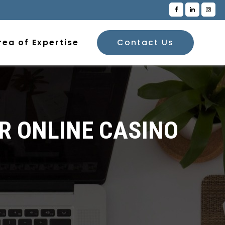
rea of Expertise
Contact Us
OR ONLINE CASINO