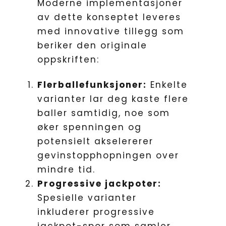
Moderne implementasjoner
av dette konseptet leveres
med innovative tillegg som
beriker den originale
oppskriften:
Flerballefunksjoner:
Enkelte
varianter lar deg kaste flere
baller samtidig, noe som
øker spenningen og
potensielt akselererer
gevinstopphopningen over
mindre tid.
Progressive jackpoter:
Spesielle varianter
inkluderer progressive
jackpot-spor som samler