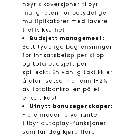
høyrisikoversjoner tilbyr
muligheten for betydelige
multiplikatorer med lavere
treffsikkerhet.
Budsjett management:
Sett tydelige begrensninger
for innsatsbeløp per slipp
og totalbudsjett per
spilleøkt. En vanlig taktikk er
å aldri satse mer enn 1-2%
av totalbankrollen på et
enkelt kast.
Utnytt bonusegenskaper:
Flere moderne varianter
tilbyr autoplay-funksjoner
som lar deg kjøre flere