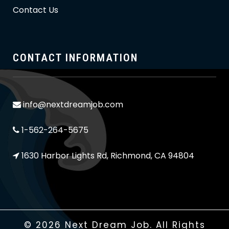
Contact Us
CONTACT INFORMATION
info@nextdreamjob.com
1-562-264-5675
1630 Harbor Lights Rd, Richmond, CA 94804
© 2026 Next Dream Job. All Rights