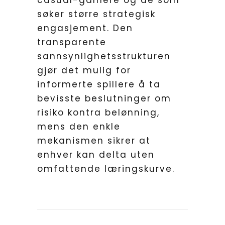
søker større strategisk
engasjement. Den
transparente
sannsynlighetsstrukturen
gjør det mulig for
informerte spillere å ta
bevisste beslutninger om
risiko kontra belønning,
mens den enkle
mekanismen sikrer at
enhver kan delta uten
omfattende læringskurve.