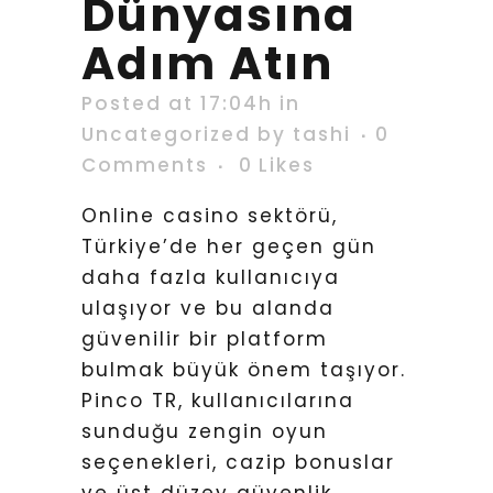
Dünyasına
Adım Atın
Posted at 17:04h
in
Uncategorized
by
tashi
0
Comments
0
Likes
Online casino sektörü,
Türkiye’de her geçen gün
daha fazla kullanıcıya
ulaşıyor ve bu alanda
güvenilir bir platform
bulmak büyük önem taşıyor.
Pinco TR, kullanıcılarına
sunduğu zengin oyun
seçenekleri, cazip bonuslar
ve üst düzey güvenlik