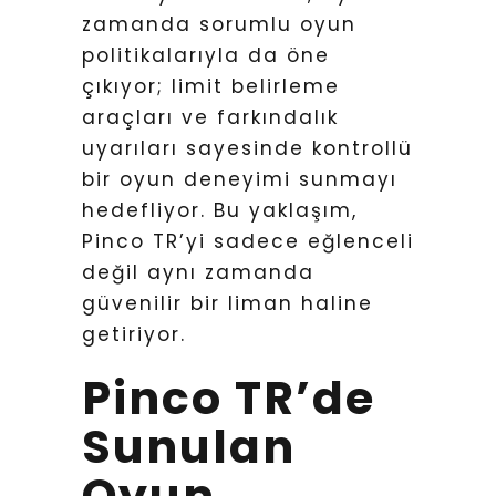
zamanda sorumlu oyun
politikalarıyla da öne
çıkıyor; limit belirleme
araçları ve farkındalık
uyarıları sayesinde kontrollü
bir oyun deneyimi sunmayı
hedefliyor. Bu yaklaşım,
Pinco TR’yi sadece eğlenceli
değil aynı zamanda
güvenilir bir liman haline
getiriyor.
Pinco TR’de
Sunulan
Oyun