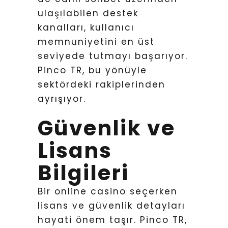
ulaşılabilen destek
kanalları, kullanıcı
memnuniyetini en üst
seviyede tutmayı başarıyor.
Pinco TR, bu yönüyle
sektördeki rakiplerinden
ayrışıyor.
Güvenlik ve
Lisans
Bilgileri
Bir online casino seçerken
lisans ve güvenlik detayları
hayati önem taşır. Pinco TR,