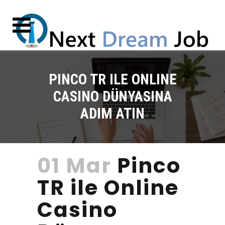
PINCO TR ILE ONLINE
CASINO DÜNYASINA
ADIM ATIN
01 Mar
Pinco
TR ile Online
Casino