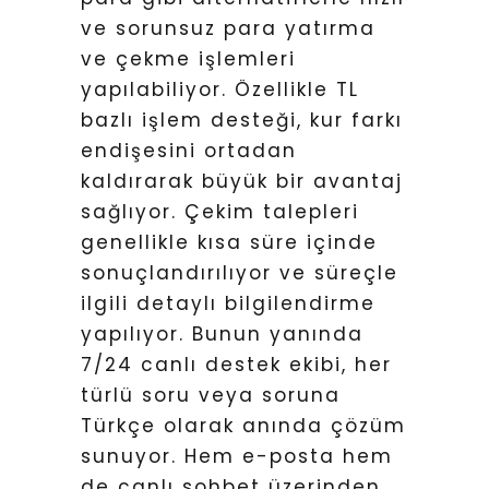
ve sorunsuz para yatırma
ve çekme işlemleri
yapılabiliyor. Özellikle TL
bazlı işlem desteği, kur farkı
endişesini ortadan
kaldırarak büyük bir avantaj
sağlıyor. Çekim talepleri
genellikle kısa süre içinde
sonuçlandırılıyor ve süreçle
ilgili detaylı bilgilendirme
yapılıyor. Bunun yanında
7/24 canlı destek ekibi, her
türlü soru veya soruna
Türkçe olarak anında çözüm
sunuyor. Hem e-posta hem
de canlı sohbet üzerinden