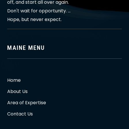
off, and start all over again.
Don't wait for opportunity. ...
Hope, but never expect.
MAINE MENU
Home
About Us
Area of Expertise
Contact Us