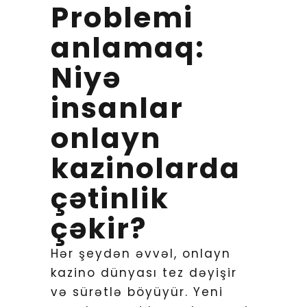
Problemi
anlamaq:
Niyə
insanlar
onlayn
kazinolarda
çətinlik
çəkir?
Hər şeydən əvvəl, onlayn
kazino dünyası tez dəyişir
və sürətlə böyüyür. Yeni