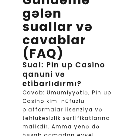
gələn
suallar və
cavablar
(FAQ)
Sual: Pin up Casino
qanuni və
etibarlıdırmı?
Cavab: Ümumiyyətlə, Pin up
Casino kimi nüfuzlu
platformalar lisenziya və
təhlükəsizlik sertifikatlarına
malikdir. Amma yenə də
hesab açmadan əvvəl