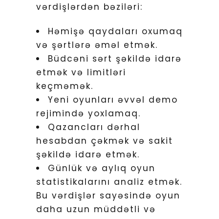
vərdişlərdən bəziləri:
Həmişə qaydaları oxumaq
və şərtlərə əməl etmək.
Büdcəni sərt şəkildə idarə
etmək və limitləri
keçməmək.
Yeni oyunları əvvəl demo
rejimində yoxlamaq.
Qazancları dərhal
hesabdan çəkmək və sakit
şəkildə idarə etmək.
Günlük və aylıq oyun
statistikalarını analiz etmək.
Bu vərdişlər sayəsində oyun
daha uzun müddətli və