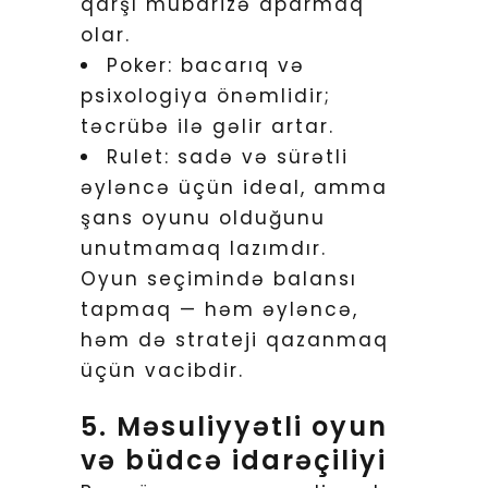
qarşı mübarizə aparmaq
olar.
Poker: bacarıq və
psixologiya önəmlidir;
təcrübə ilə gəlir artar.
Rulet: sadə və sürətli
əyləncə üçün ideal, amma
şans oyunu olduğunu
unutmamaq lazımdır.
Oyun seçimində balansı
tapmaq — həm əyləncə,
həm də strateji qazanmaq
üçün vacibdir.
5. Məsuliyyətli oyun
və büdcə idarəçiliyi