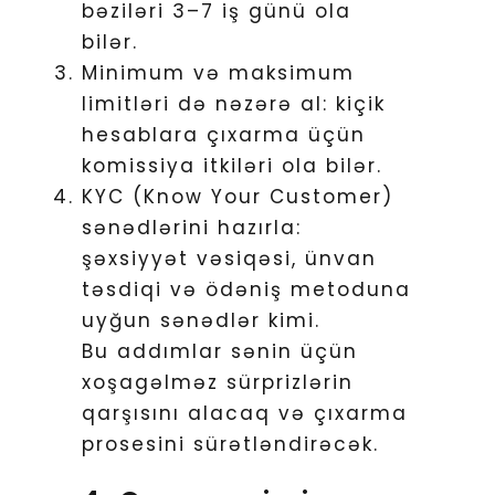
bəziləri 3–7 iş günü ola
bilər.
Minimum və maksimum
limitləri də nəzərə al: kiçik
hesablara çıxarma üçün
komissiya itkiləri ola bilər.
KYC (Know Your Customer)
sənədlərini hazırla:
şəxsiyyət vəsiqəsi, ünvan
təsdiqi və ödəniş metoduna
uyğun sənədlər kimi.
Bu addımlar sənin üçün
xoşagəlməz sürprizlərin
qarşısını alacaq və çıxarma
prosesini sürətləndirəcək.