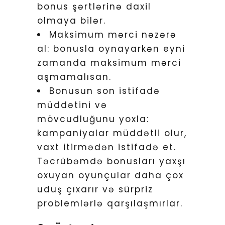
bonus şərtlərinə daxil
olmaya bilər.
Maksimum mərci nəzərə
al: bonusla oynayarkən eyni
zamanda maksimum mərci
aşmamalısan.
Bonusun son istifadə
müddətini və
mövcudluğunu yoxla:
kampaniyalar müddətli olur,
vaxt itirmədən istifadə et.
Təcrübəmdə bonusları yaxşı
oxuyan oyunçular daha çox
uduş çıxarır və sürpriz
problemlərlə qarşılaşmırlar.