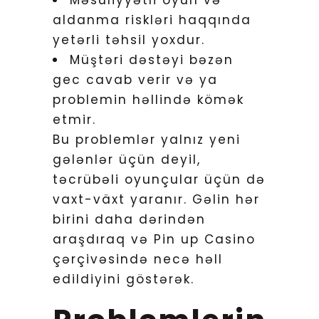
aldanma riskləri haqqında
yetərli təhsil yoxdur.
Müştəri dəstəyi bəzən
gec cavab verir və ya
problemin həllində kömək
etmir.
Bu problemlər yalnız yeni
gələnlər üçün deyil,
təcrübəli oyunçular üçün də
vaxt-växt yaranır. Gəlin hər
birini daha dərindən
araşdıraq və Pin up Casino
çərçivəsində necə həll
edildiyini göstərək.