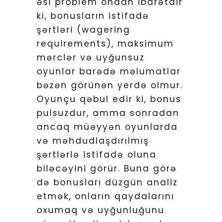
əsl problem ondan ibarətdir
ki, bonusların istifadə
şərtləri (wagering
requirements), maksimum
mərclər və uyğunsuz
oyunlar barədə məlumatlar
bəzən görünən yerdə olmur.
Oyunçu qəbul edir ki, bonus
pulsuzdur, amma sonradan
ancaq müəyyən oyunlarda
və məhdudlaşdırılmış
şərtlərlə istifadə oluna
biləcəyini görür. Buna görə
də bonusları düzgün analiz
etmək, onların qaydalarını
oxumaq və uyğunluğunu