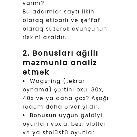
varmı?
Bu addımlar saytı ilkin
olaraq etibarlı və şəffaf
olaraq süzərək oyunçunun
riskini azaldır.
2. Bonusları ağıllı
məzmunla analiz
etmək
Wagering (təkrar
oynama) şərtini oxu: 30x,
40x və ya daha çox? Aşağı
rəqəm daha əlverişlidir.
Bonusun uyğun gəldiyi
oyunları yoxla: bəzi slotlar
və ya stolüstü oyunlar