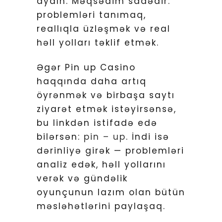
aydın. Məqsədim sadədir:
problemləri tanımaq,
reallıqla üzləşmək və real
həll yolları təklif etmək.
Əgər Pin up Casino
haqqında daha artıq
öyrənmək və birbaşa saytı
ziyarət etmək istəyirsənsə,
bu linkdən istifadə edə
bilərsən:
pin – up
. İndi isə
dərinliyə girək — problemləri
analiz edək, həll yollarını
verək və gündəlik
oyunçunun lazım olan bütün
məsləhətlərini paylaşaq.