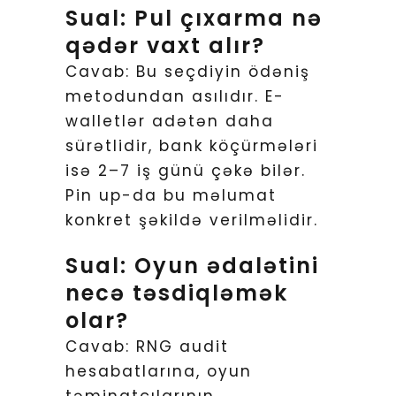
Sual: Pul çıxarma nə
qədər vaxt alır?
Cavab: Bu seçdiyin ödəniş
metodundan asılıdır. E-
walletlər adətən daha
sürətlidir, bank köçürmələri
isə 2–7 iş günü çəkə bilər.
Pin up-da bu məlumat
konkret şəkildə verilməlidir.
Sual: Oyun ədalətini
necə təsdiqləmək
olar?
Cavab: RNG audit
hesabatlarına, oyun
təminatçılarının