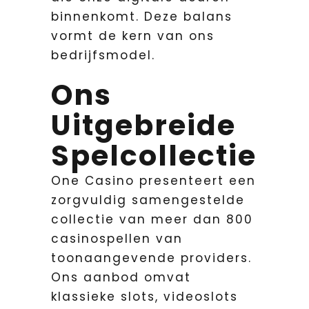
binnenkomt. Deze balans
vormt de kern van ons
bedrijfsmodel.
Ons
Uitgebreide
Spelcollectie
One Casino presenteert een
zorgvuldig samengestelde
collectie van meer dan 800
casinospellen van
toonaangevende providers.
Ons aanbod omvat
klassieke slots, videoslots