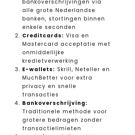
bankoverschrijvingen via
alle grote Nederlandse
banken, stortingen binnen
enkele seconden
Creditcards:
Visa en
Mastercard acceptatie met
onmiddellijke
kredietverwerking
E-wallets:
Skrill, Neteller en
MuchBetter voor extra
privacy en snelle
transacties
Bankoverschrijving:
Traditionele methode voor
grotere bedragen zonder
transactielimieten