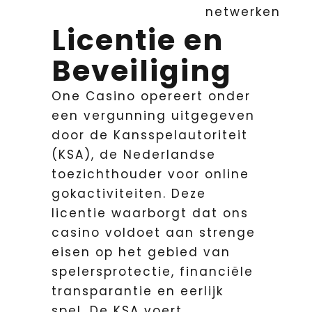
netwerken
Licentie en
Beveiliging
One Casino opereert onder
een vergunning uitgegeven
door de Kansspelautoriteit
(KSA), de Nederlandse
toezichthouder voor online
gokactiviteiten. Deze
licentie waarborgt dat ons
casino voldoet aan strenge
eisen op het gebied van
spelersprotectie, financiële
transparantie en eerlijk
spel. De KSA voert