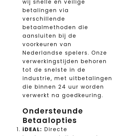
wij snelle en veilige
betalingen via
verschillende
betaalmethoden die
aansluiten bij de
voorkeuren van
Nederlandse spelers. Onze
verwerkingstijden behoren
tot de snelste in de
industrie, met uitbetalingen
die binnen 24 uur worden
verwerkt na goedkeuring.
Ondersteunde
Betaalopties
iDEAL:
Directe