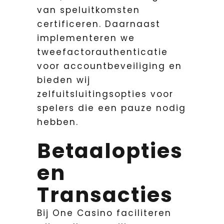
van speluitkomsten
certificeren. Daarnaast
implementeren we
tweefactorauthenticatie
voor accountbeveiliging en
bieden wij
zelfuitsluitingsopties voor
spelers die een pauze nodig
hebben.
Betaalopties
en
Transacties
Bij One Casino faciliteren