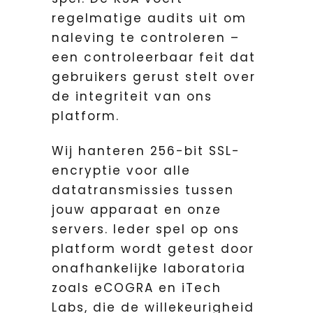
regelmatige audits uit om
naleving te controleren –
een controleerbaar feit dat
gebruikers gerust stelt over
de integriteit van ons
platform.
Wij hanteren 256-bit SSL-
encryptie voor alle
datatransmissies tussen
jouw apparaat en onze
servers. Ieder spel op ons
platform wordt getest door
onafhankelijke laboratoria
zoals eCOGRA en iTech
Labs, die de willekeurigheid