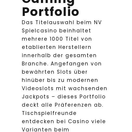
Portfolio
Das Titelauswahl beim NV
Spielcasino beinhaltet
mehrere 1000 Titel von
etablierten Herstellern
innerhalb der gesamten
Branche. Angefangen von
bewährten Slots über
hinüber bis zu modernen
Videoslots mit wachsenden
Jackpots – dieses Portfolio
deckt alle Präferenzen ab.
Tischspielfreunde
entdecken bei Casino viele
Varianten beim