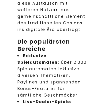
diese Austausch mit
weiteren Nutzern das
gemeinschaftliche Element
des traditionellen Casinos
ins digitale Ära überträgt.
Die populärsten
Bereiche
Exklusive
Spielautomaten:
Über 2.000
Spielautomaten inklusive
diversen Thematiken,
Paylines und spannenden
Bonus-Features für
sämtliche Geschmäcker
Live-Dealer-Spiele: