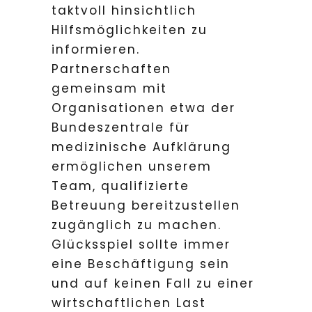
taktvoll hinsichtlich
Hilfsmöglichkeiten zu
informieren.
Partnerschaften
gemeinsam mit
Organisationen etwa der
Bundeszentrale für
medizinische Aufklärung
ermöglichen unserem
Team, qualifizierte
Betreuung bereitzustellen
zugänglich zu machen.
Glücksspiel sollte immer
eine Beschäftigung sein
und auf keinen Fall zu einer
wirtschaftlichen Last