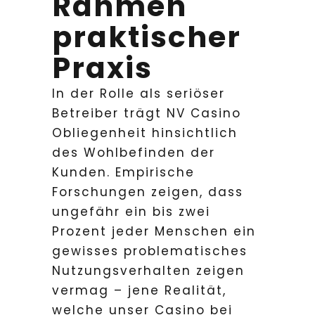
Rahmen
praktischer
Praxis
In der Rolle als seriöser
Betreiber trägt NV Casino
Obliegenheit hinsichtlich
des Wohlbefinden der
Kunden. Empirische
Forschungen zeigen, dass
ungefähr ein bis zwei
Prozent jeder Menschen ein
gewisses problematisches
Nutzungsverhalten zeigen
vermag – jene Realität,
welche unser Casino bei