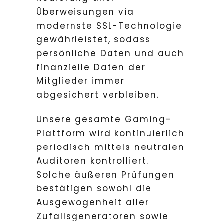
Überweisungen via
modernste SSL-Technologie
gewährleistet, sodass
persönliche Daten und auch
finanzielle Daten der
Mitglieder immer
abgesichert verbleiben.
Unsere gesamte Gaming-
Plattform wird kontinuierlich
periodisch mittels neutralen
Auditoren kontrolliert.
Solche äußeren Prüfungen
bestätigen sowohl die
Ausgewogenheit aller
Zufallsgeneratoren sowie