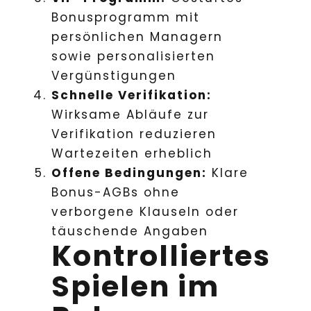
Bonusprogramm mit
persönlichen Managern
sowie personalisierten
Vergünstigungen
Schnelle Verifikation:
Wirksame Abläufe zur
Verifikation reduzieren
Wartezeiten erheblich
Offene Bedingungen:
Klare
Bonus-AGBs ohne
verborgene Klauseln oder
täuschende Angaben
Kontrolliertes
Spielen im