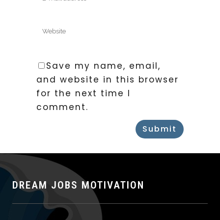
Save my name, email,
and website in this browser
for the next time I
comment.
DREAM JOBS MOTIVATION