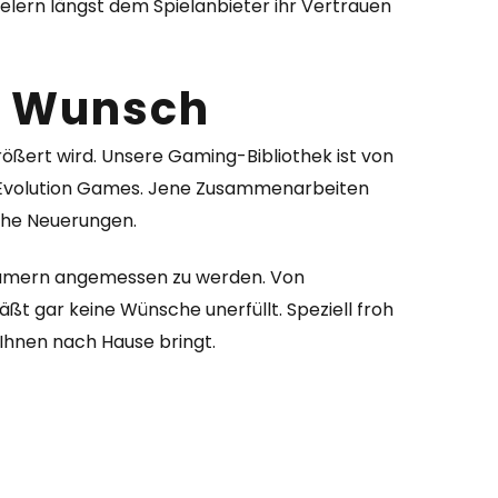
ielern längst dem Spielanbieter ihr Vertrauen
en Wunsch
rößert wird. Unsere Gaming-Bibliothek ist von
e Evolution Games. Jene Zusammenarbeiten
iche Neuerungen.
 Gamern angemessen zu werden. Von
ßt gar keine Wünsche unerfüllt. Speziell froh
 Ihnen nach Hause bringt.