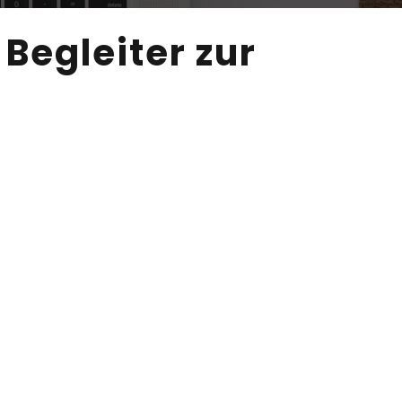
Begleiter zur