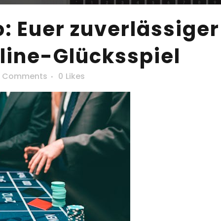
 Euer zuverlässiger 
line-Glücksspiel
0 Comments
0
Likes