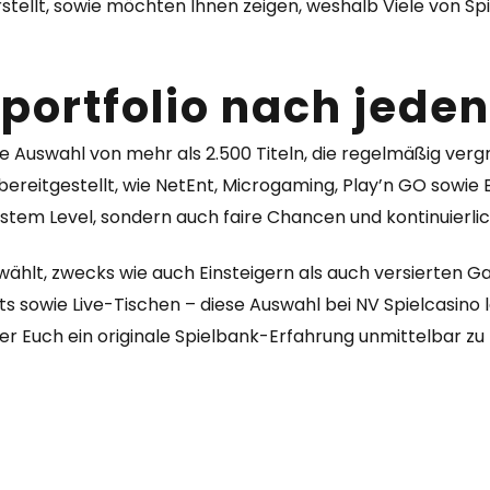
stellt, sowie möchten Ihnen zeigen, weshalb Viele von Sp
elportfolio nach jed
e Auswahl von mehr als 2.500 Titeln, die regelmäßig verg
ereitgestellt, wie NetEnt, Microgaming, Play’n GO sowi
stem Level, sondern auch faire Chancen und kontinuierl
wählt, zwecks wie auch Einsteigern als auch versierten
sowie Live-Tischen – diese Auswahl bei NV Spielcasino lä
er Euch ein originale Spielbank-Erfahrung unmittelbar zu