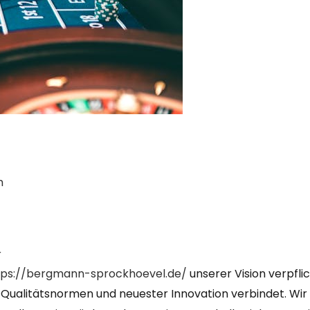
h
r
tps://bergmann-sprockhoevel.de/
unserer Vision verpfli
Qualitätsnormen und neuester Innovation verbindet. Wir