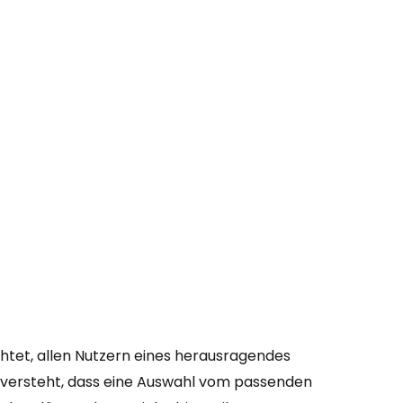
chtet, allen Nutzern eines herausragendes
 versteht, dass eine Auswahl vom passenden