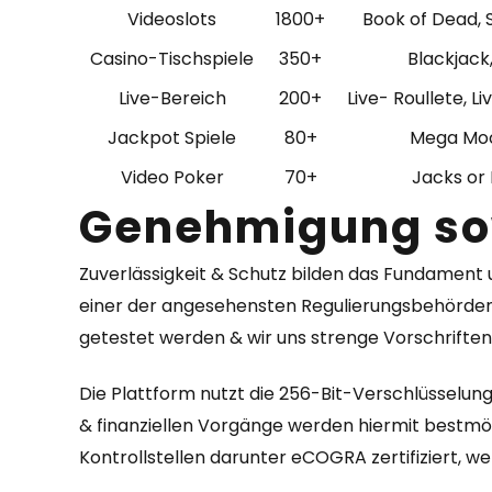
Videoslots
1800+
Book of Dead, 
Casino-Tischspiele
350+
Blackjack
Live-Bereich
200+
Live- Roullete, L
Jackpot Spiele
80+
Mega Mool
Video Poker
70+
Jacks or 
Genehmigung sow
Zuverlässigkeit & Schutz bilden das Fundament u
einer der angesehensten Regulierungsbehörden d
getestet werden & wir uns strenge Vorschrifte
Die Plattform nutzt die 256-Bit-Verschlüsselung
& finanziellen Vorgänge werden hiermit bestmö
Kontrollstellen darunter eCOGRA zertifiziert, w