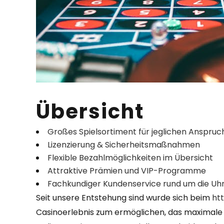
Übersicht
Großes Spielsortiment für jeglichen Anspruc
Lizenzierung & Sicherheitsmaßnahmen
Flexible Bezahlmöglichkeiten im Übersicht
Attraktive Prämien und VIP-Programme
Fachkundiger Kundenservice rund um die Uh
Seit unsere Entstehung sind wurde sich beim
ht
Casinoerlebnis zum ermöglichen, das maximale 