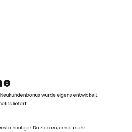
me
r Neukundenbonus wurde eigens entwickelt,
its liefert.
 Desto häufiger Du zocken, umso mehr