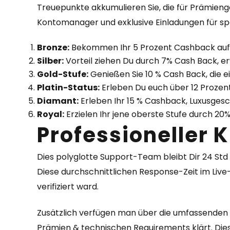
Treuepunkte akkumulieren Sie, die für Prämien
Kontomanager und exklusive Einladungen für spe
Bronze:
Bekommen Ihr 5 Prozent Cashback auf E
Silber:
Vorteil ziehen Du durch 7% Cash Back, 
Gold-Stufe:
Genießen Sie 10 % Cash Back, die
Platin-Status:
Erleben Du euch über 12 Prozen
Diamant:
Erleben Ihr 15 % Cashback, Luxusge
Royal:
Erzielen Ihr jene oberste Stufe durch 2
Professioneller 
Dies polyglotte Support-Team bleibt Dir 24 Std 
Diese durchschnittlichen Response-Zeit im Live-
verifiziert ward.
Zusätzlich verfügen man über die umfassenden 
Prämien & technischen Requirements klärt. Dies A