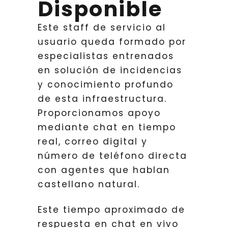
Disponible
Este staff de servicio al
usuario queda formado por
especialistas entrenados
en solución de incidencias
y conocimiento profundo
de esta infraestructura.
Proporcionamos apoyo
mediante chat en tiempo
real, correo digital y
número de teléfono directa
con agentes que hablan
castellano natural.
Este tiempo aproximado de
respuesta en chat en vivo