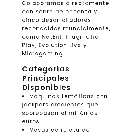
Colaboramos directamente
con sobre de ochenta y
cinco desarrolladores
reconocidos mundialmente,
como NetEnt, Pragmatic
Play, Evolution Live y
Microgaming.
Categorías
Principales
Disponibles
Máquinas temáticas con
jackpots crecientes que
sobrepasan el millón de
euros
Mesas de ruleta de