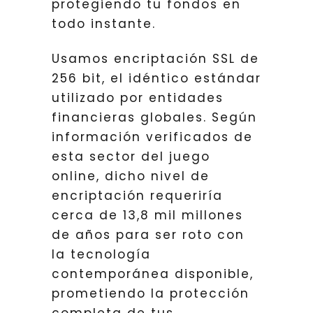
protegiendo tu fondos en
todo instante.
Usamos encriptación SSL de
256 bit, el idéntico estándar
utilizado por entidades
financieras globales. Según
información verificados de
esta sector del juego
online, dicho nivel de
encriptación requeriría
cerca de 13,8 mil millones
de años para ser roto con
la tecnología
contemporánea disponible,
prometiendo la protección
completa de tus