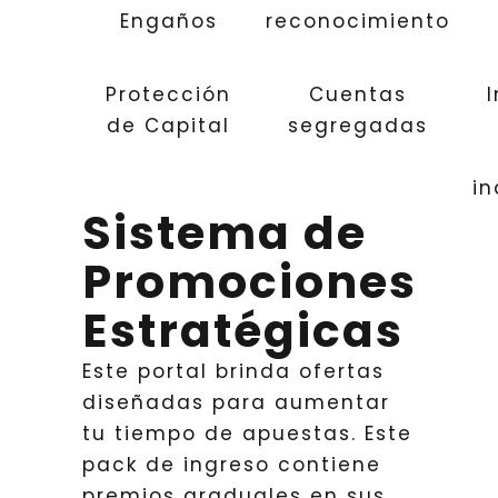
Engaños
reconocimiento
Protección
Cuentas
de Capital
segregadas
i
Sistema de
Promociones
Estratégicas
Este portal brinda ofertas
diseñadas para aumentar
tu tiempo de apuestas. Este
pack de ingreso contiene
premios graduales en sus