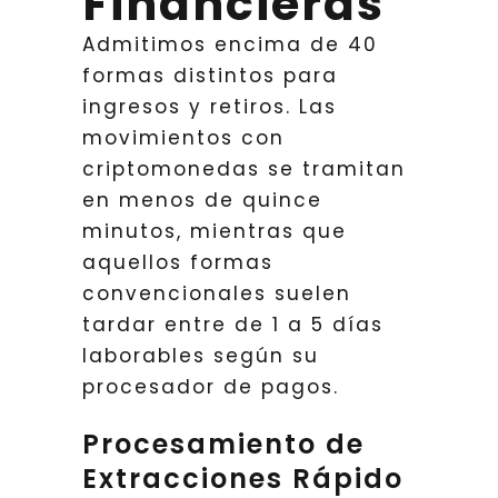
Financieras
Admitimos encima de 40
formas distintos para
ingresos y retiros. Las
movimientos con
criptomonedas se tramitan
en menos de quince
minutos, mientras que
aquellos formas
convencionales suelen
tardar entre de 1 a 5 días
laborables según su
procesador de pagos.
Procesamiento de
Extracciones Rápido