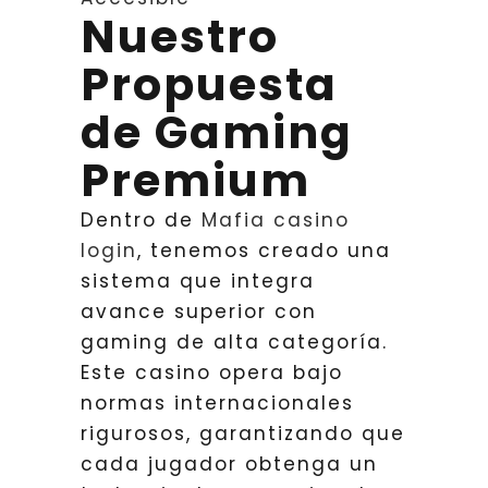
Nuestro
Propuesta
de Gaming
Premium
Dentro de
Mafia casino
login
, tenemos creado una
sistema que integra
avance superior con
gaming de alta categoría.
Este casino opera bajo
normas internacionales
rigurosos, garantizando que
cada jugador obtenga un