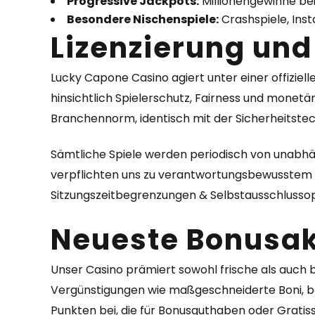
Progressive Jackpots:
Millionengewinne be
Besondere Nischenspiele:
Crashspiele, Inst
Lizenzierung und
Lucky Capone Casino agiert unter einer offiziel
hinsichtlich Spielerschutz, Fairness und monet
Branchennorm, identisch mit der Sicherheitstech
Sämtliche Spiele werden periodisch von unabhän
verpflichten uns zu verantwortungsbewusstem S
Sitzungszeitbegrenzungen & Selbstausschlussop
Neueste Bonusak
Unser Casino prämiert sowohl frische als auch b
Vergünstigungen wie maßgeschneiderte Boni, 
Punkten bei, die für Bonusguthaben oder Grati