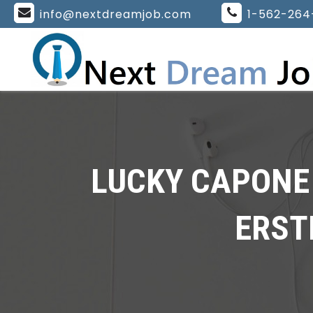
info@nextdreamjob.com
1-562-264
LUCKY CAPONE 
RSTK