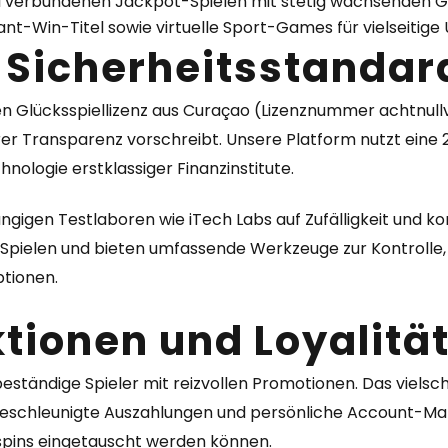
i verbundenen Jackpot-Spielen mit stetig wachsenden 
ant-Win-Titel sowie virtuelle Sport-Games für vielseitige
 Sicherheitsstandar
len Glücksspiellizenz aus Curaçao (Lizenznummer achtnull
ärer Transparenz vorschreibt. Unsere Platform nutzt ein
nologie erstklassiger Finanzinstitute.
gigen Testlaboren wie iTech Labs auf Zufälligkeit und ko
pielen und bieten umfassende Werkzeuge zur Kontrolle, e
tionen.
tionen und Loyalit
eständige Spieler mit reizvollen Promotionen. Das vielsc
beschleunigte Auszahlungen und persönliche Account-Ma
sspins eingetauscht werden können.