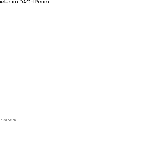
ieler im DACH Raum.