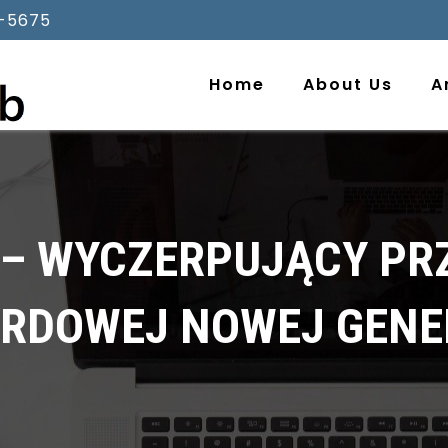
-5675
Home
About Us
A
– WYCZERPUJĄCY PR
RDOWEJ NOWEJ GENE