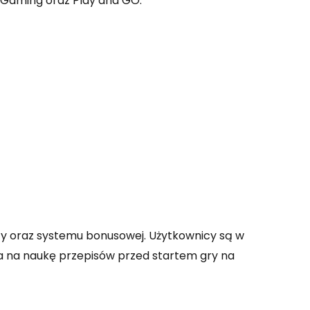
a Gaming oraz Play and GO.
ity oraz systemu bonusowej. Użytkownicy są w
a na naukę przepisów przed startem gry na