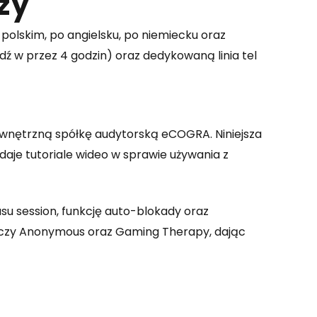
zy
 polskim, po angielsku, po niemiecku oraz
dź w przez 4 godzin) oraz dedykowaną linia tel
ewnętrzną spółkę audytorską eCOGRA. Niniejsza
daje tutoriale wideo w sprawie używania z
u session, funkcję auto-blokady oraz
raczy Anonymous oraz Gaming Therapy, dając