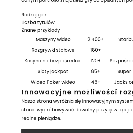
danym portfolio znajdziesz gry od opisanych po
Rodzaj gier
Liczba tytułów
Znane przykłady
Maszyny wideo
2 400+
Starb
Rozgrywki stołowe
180+
Kasyno na bezpośrednio
120+
Bezpośred
Sloty jackpot
85+
Super 
Wideo Poker wideo
45+
Jacks or
Innowacyjne możliwości roz
Nasza strona wyróżnia się innowacyjnym systeme
stanie wypróbowywać dowolny pozycji w opcji 
realne pieniądze.