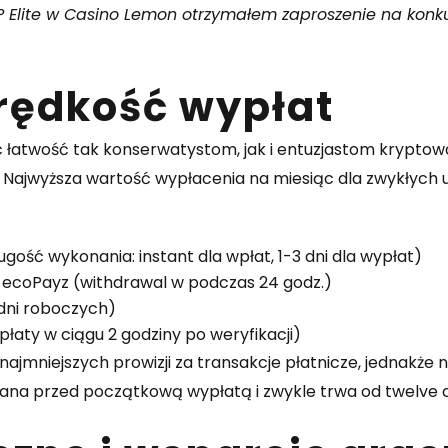
IP Elite w Casino Lemon otrzymałem zaproszenie na kon
prędkość wypłat
atwość tak konserwatystom, jak i entuzjastom kryptowa
LN. Najwyższa wartość wypłacenia na miesiąc dla zwykłych 
ugość wykonania: instant dla wpłat, 1-3 dni dla wypłat)
er, ecoPayz (withdrawal w podczas 24 godz.)
dni roboczych)
ypłaty w ciągu 2 godziny po weryfikacji)
najmniejszych prowizji za transakcje płatnicze, jednakże
gana przed początkową wypłatą i zwykle trwa od twelve d