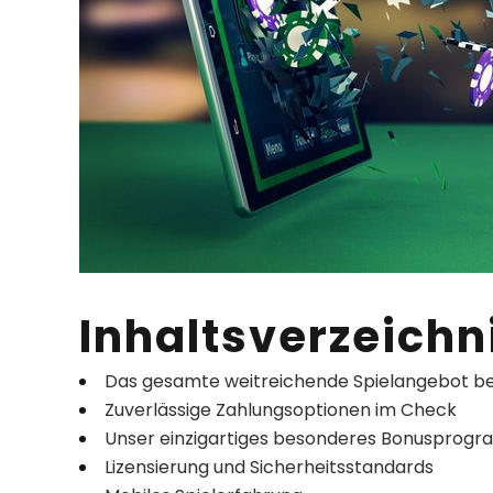
Inhaltsverzeichn
Das gesamte weitreichende Spielangebot bei
Zuverlässige Zahlungsoptionen im Check
Unser einzigartiges besonderes Bonusprog
Lizensierung und Sicherheitsstandards