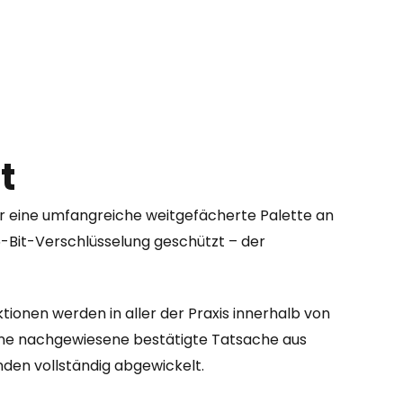
t
 dir eine umfangreiche weitgefächerte Palette an
-Bit-Verschlüsselung geschützt – der
ionen werden in aller der Praxis innerhalb von
 Eine nachgewiesene bestätigte Tatsache aus
den vollständig abgewickelt.