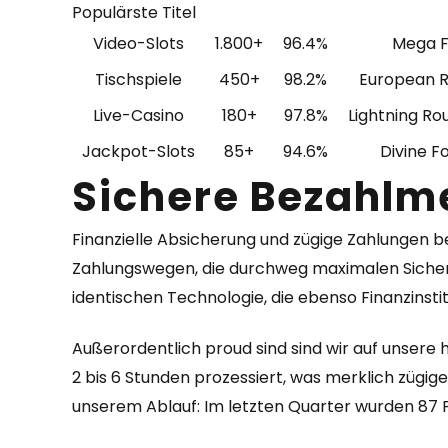
Populärste Titel
Video-Slots
1.800+
96.4%
Mega F
Tischspiele
450+
98.2%
European Ro
Live-Casino
180+
97.8%
Lightning Ro
Jackpot-Slots
85+
94.6%
Divine F
Sichere Bezahlm
Finanzielle Absicherung und zügige Zahlungen bef
Zahlungswegen, die durchweg maximalen Sicherh
identischen Technologie, die ebenso Finanzinstit
Außerordentlich proud sind sind wir auf unsere 
2 bis 6 Stunden prozessiert, was merklich zügig
unserem Ablauf: Im letzten Quarter wurden 87 P