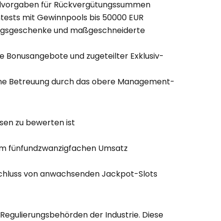
elvorgaben für Rückvergütungssummen
tests mit Gewinnpools bis 50000 EUR
tagsgeschenke und maßgeschneiderte
he Bonusangebote und zugeteilter Exklusiv-
che Betreuung durch das obere Management-
sen zu bewerten ist
nem fünfundzwanzigfachen Umsatz
schluss von anwachsenden Jackpot-Slots
n
n Regulierungsbehörden der Industrie. Diese