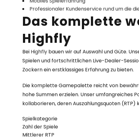
Mobiles Spielerfahrung
Professionaler Kundenservice rund um die di
Das komplette we
Highfly
Bei
Highfly
bauen wir auf Auswahl und Güte. Unse
Spielen und fortschrittlichen Live-Dealer-Sessi
Zockern ein erstklassiges Erfahrung zu bieten.
Die komplette Gamepalette reicht von bewährt
hohe Summen erzielen. Unser umfangreiches Portf
kollaborieren, deren Auszahlungsquoten (RTP) k
Spielkategorie
Zahl der Spiele
Mittlerer RTP