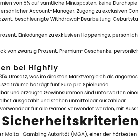
en von 5% auf sämtliche Minusposten, keine Durchspi
ersönlicher Account-Manager, Zugang zu exclusiven Con
zent, beschleunigte Withdrawal-Bearbeitung, Geburts
rozent, Einladungen zu exklusiven Happenings, persönlic
k von zwanzig Prozent, Premium-Geschenke, persönli
en bei Highfly
35x Umsatz, was im direkten Marktvergleich als angemes
uszeiträume beträgt fünf Euro pro Spielrunde
endbar und erzeugte Gewinnsummen sind unterworfen ei
bst ausgezahlt und stehen unmittelbar auszahlbar
d verwendbar für alle Games verwendet werden, mit Aus
 Sicherheitskriterie
z der Malta- Gambling Autorität (MGA), einer der härteste