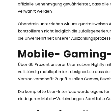
offizielle Genehmigung gewährleistet, dass alle
verwahrt werden.
Obendrein unterziehen wir uns quartalsweisen A
kontrollieren nicht lediglich die Zufallsgener
die Unversehrtheit unserer Auszahlungsprozess
Mobile- Gaming
Über 65 Prozent unserer User nutzen Highfly m
vollständig mobiloptimiert designed, so dass d
Version verschafft Zugriff zu allen Games, Bez
Die komplette User-Interface wurde eigens für 
niedrigeren Mobile-Verbindungen. Sämtliche Gam