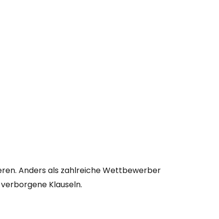
ieren. Anders als zahlreiche Wettbewerber
verborgene Klauseln.