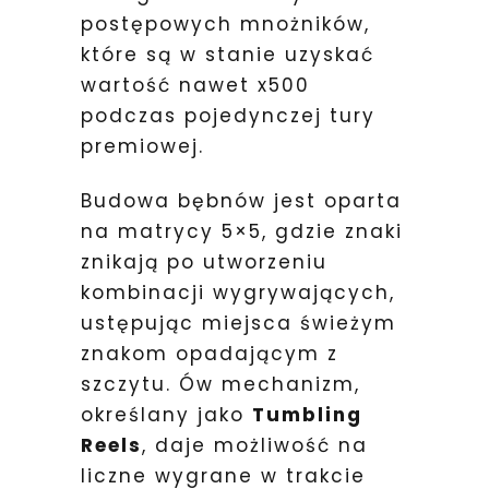
postępowych mnożników,
które są w stanie uzyskać
wartość nawet x500
podczas pojedynczej tury
premiowej.
Budowa bębnów jest oparta
na matrycy 5×5, gdzie znaki
znikają po utworzeniu
kombinacji wygrywających,
ustępując miejsca świeżym
znakom opadającym z
szczytu. Ów mechanizm,
określany jako
Tumbling
Reels
, daje możliwość na
liczne wygrane w trakcie