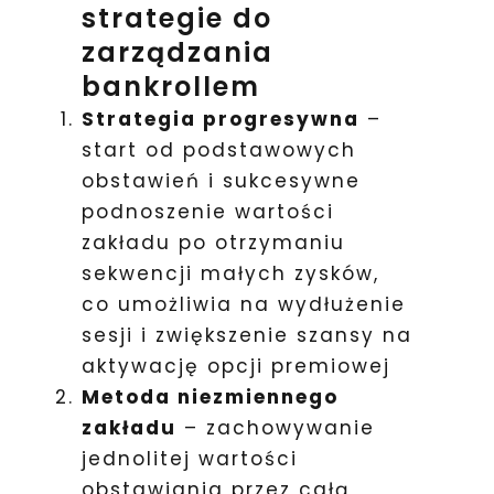
strategie do
zarządzania
bankrollem
Strategia progresywna
–
start od podstawowych
obstawień i sukcesywne
podnoszenie wartości
zakładu po otrzymaniu
sekwencji małych zysków,
co umożliwia na wydłużenie
sesji i zwiększenie szansy na
aktywację opcji premiowej
Metoda niezmiennego
zakładu
– zachowywanie
jednolitej wartości
obstawiania przez całą