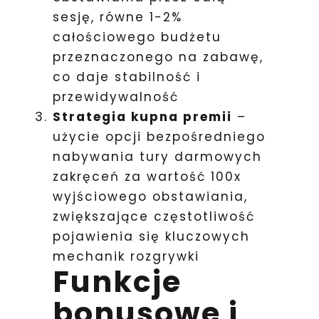
sesję, równe 1-2%
całościowego budżetu
przeznaczonego na zabawę,
co daje stabilność i
przewidywalność
Strategia kupna premii
–
użycie opcji bezpośredniego
nabywania tury darmowych
zakręceń za wartość 100x
wyjściowego obstawiania,
zwiększające częstotliwość
pojawienia się kluczowych
mechanik rozgrywki
Funkcje
bonusowe i