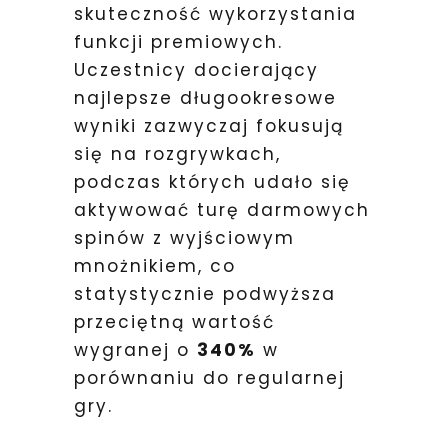
skuteczność wykorzystania
funkcji premiowych.
Uczestnicy docierający
najlepsze długookresowe
wyniki zazwyczaj fokusują
się na rozgrywkach,
podczas których udało się
aktywować turę darmowych
spinów z wyjściowym
mnożnikiem, co
statystycznie podwyższa
przeciętną wartość
wygranej o
340%
w
porównaniu do regularnej
gry.