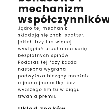
mechanizm
współczynnikó
Jądro tej mechaniki
składają się znaki scatter,
jakich trzy lub więcej
wystąpień uruchamia serię
bezpłatnych spinów.
Podczas tej fazy każda
następna wygrana
podwyższa bieżący mnożnik
o jedną jednostkę, bez
wyższego limitu w ciągu
trwania premii.
Układ znaków