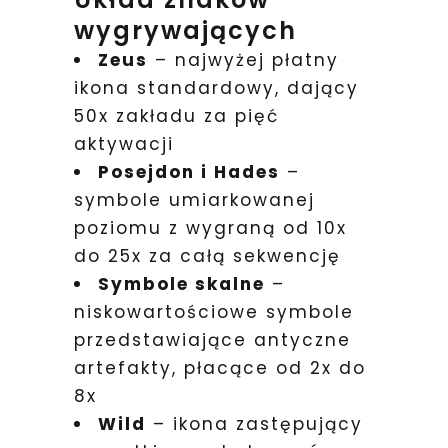
wygrywających
Zeus
– najwyżej płatny
ikona standardowy, dający
50x zakładu za pięć
aktywacji
Posejdon i Hades
–
symbole umiarkowanej
poziomu z wygraną od 10x
do 25x za całą sekwencję
Symbole skalne
–
niskowartościowe symbole
przedstawiające antyczne
artefakty, płacące od 2x do
8x
Wild
– ikona zastępujący