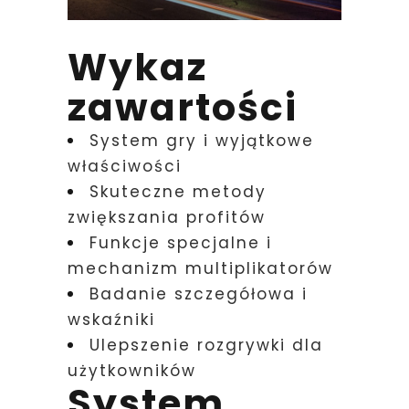
Wykaz
zawartości
System gry i wyjątkowe
właściwości
Skuteczne metody
zwiększania profitów
Funkcje specjalne i
mechanizm multiplikatorów
Badanie szczegółowa i
wskaźniki
Ulepszenie rozgrywki dla
użytkowników
System