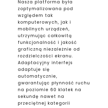
Nasza platforma była
zoptymalizowana pod
względem tak
komputerowych, jak i
mobilnych urządzeń,
utrzymując całkowitą
funkcjonalność i jakość
graficzną niezależnie od
rozdzielczości ekranu.
Adaptacyjny interfejs
adaptuje się
automatycznie,
gwarantując płynność ruchu
na poziomie 60 klatek na
sekundę nawet na
przeciętnej kategorii