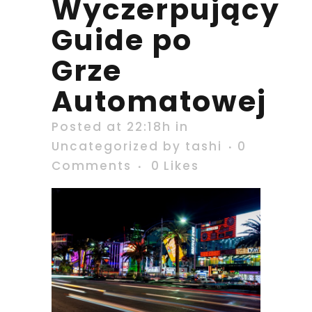
Wyczerpujący
Guide po
Grze
Automatowej
Posted at 22:18h
in
Uncategorized
by
tashi
0
Comments
0
Likes