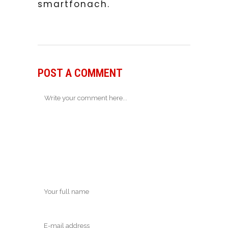
smartfonach.
POST A COMMENT