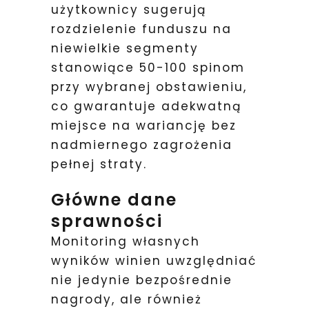
użytkownicy sugerują
rozdzielenie funduszu na
niewielkie segmenty
stanowiące 50-100 spinom
przy wybranej obstawieniu,
co gwarantuje adekwatną
miejsce na wariancję bez
nadmiernego zagrożenia
pełnej straty.
Główne dane
sprawności
Monitoring własnych
wyników winien uwzględniać
nie jedynie bezpośrednie
nagrody, ale również