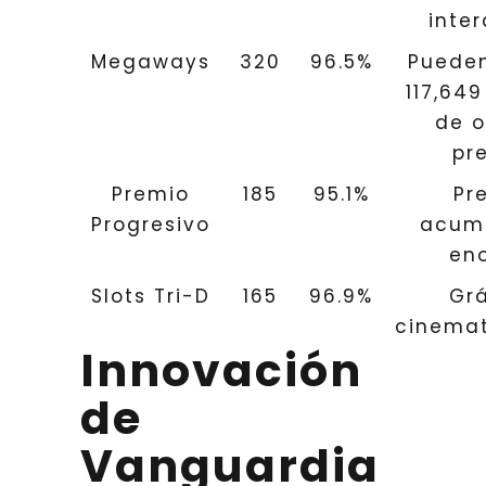
inte
Megaways
320
96.5%
Pueden
117,64
de o
pr
Premio
185
95.1%
Pr
Progresivo
acumu
en
Slots Tri-D
165
96.9%
Grá
cinemat
Innovación
de
Vanguardia