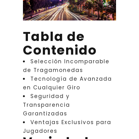
Tabla de
Contenido
Selección Incomparable
de Tragamonedas
Tecnología de Avanzada
en Cualquier Giro
Seguridad y
Transparencia
Garantizadas
Ventajas Exclusivos para
Jugadores