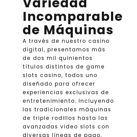
Variedad
Incomparable
de Máquinas
A través de nuestro casino
digital, presentamos más
de dos mil quinientos
títulos distintos de game
slots casino, todos uno
diseñado para ofrecer
experiencias exclusivas de
entretenimiento. Incluyendo
las tradicionales máquinas
de triple rodillos hasta las
avanzadas video slots con
diversas líneas de pago,