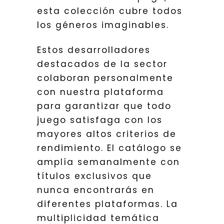
esta colección cubre todos
los géneros imaginables.
Estos desarrolladores
destacados de la sector
colaboran personalmente
con nuestra plataforma
para garantizar que todo
juego satisfaga con los
mayores altos criterios de
rendimiento. El catálogo se
amplía semanalmente con
títulos exclusivos que
nunca encontrarás en
diferentes plataformas. La
multiplicidad temática