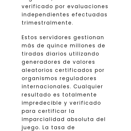
verificado por evaluaciones
independientes efectuadas
trimestralmente.
Estos servidores gestionan
más de quince millones de
tiradas diarios utilizando
generadores de valores
aleatorios certificados por
organismos reguladores
internacionales. Cualquier
resultado es totalmente
impredecible y verificado
para certificar la
imparcialidad absoluta del
juego. La tasa de