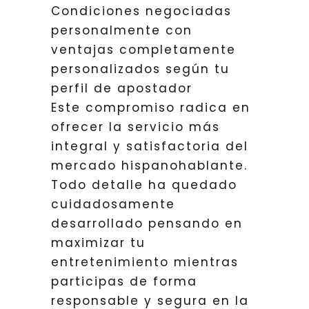
Condiciones negociadas
personalmente con
ventajas completamente
personalizados según tu
perfil de apostador
Este compromiso radica en
ofrecer la servicio más
integral y satisfactoria del
mercado hispanohablante.
Todo detalle ha quedado
cuidadosamente
desarrollado pensando en
maximizar tu
entretenimiento mientras
participas de forma
responsable y segura en la