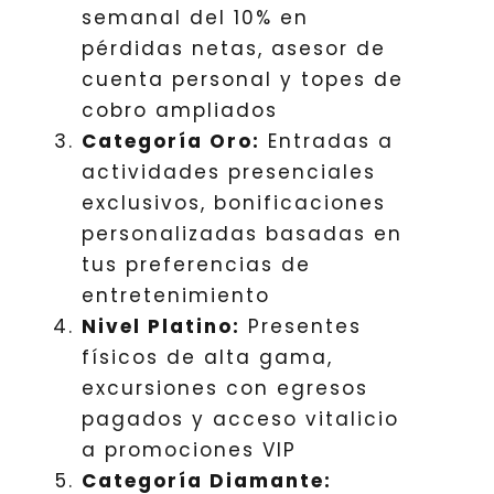
semanal del 10% en
pérdidas netas, asesor de
cuenta personal y topes de
cobro ampliados
Categoría Oro:
Entradas a
actividades presenciales
exclusivos, bonificaciones
personalizadas basadas en
tus preferencias de
entretenimiento
Nivel Platino:
Presentes
físicos de alta gama,
excursiones con egresos
pagados y acceso vitalicio
a promociones VIP
Categoría Diamante: