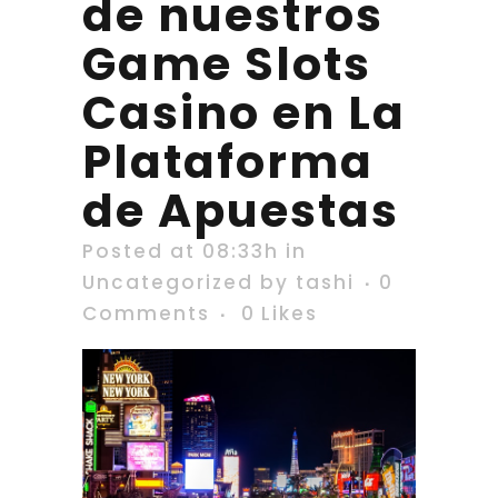
de nuestros
Game Slots
Casino en La
Plataforma
de Apuestas
Posted at 08:33h
in
Uncategorized
by
tashi
0
Comments
0
Likes