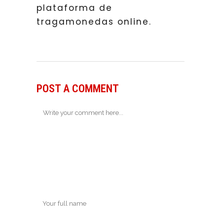
plataforma de
tragamonedas online.
POST A COMMENT