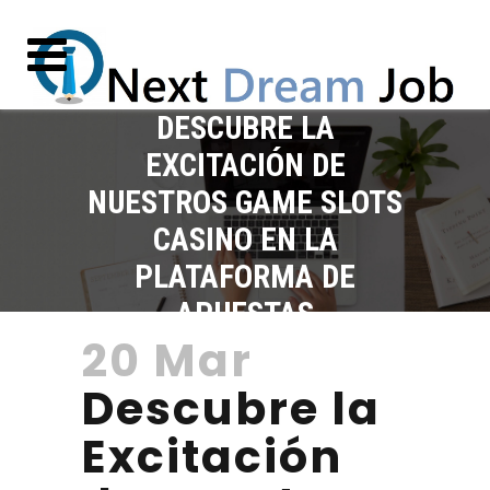
DESCUBRE LA
EXCITACIÓN DE
NUESTROS GAME SLOTS
CASINO EN LA
PLATAFORMA DE
APUESTAS
20 Mar
Descubre la
Excitación