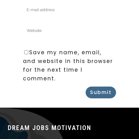
Save my name, email,
and website in this browser
for the next time I
comment.
DREAM JOBS MOTIVATION