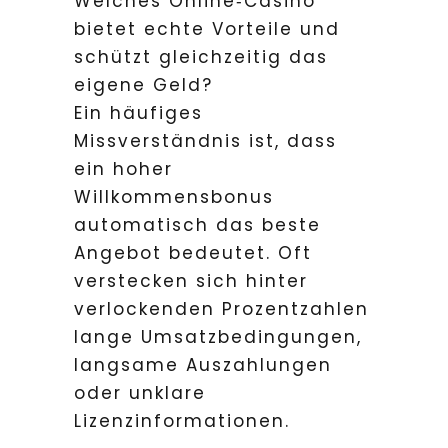
Welches Online‑Casino
bietet echte Vorteile und
schützt gleichzeitig das
eigene Geld?
Ein häufiges
Missverständnis ist, dass
ein hoher
Willkommensbonus
automatisch das beste
Angebot bedeutet. Oft
verstecken sich hinter
verlockenden Prozentzahlen
lange Umsatzbedingungen,
langsame Auszahlungen
oder unklare
Lizenzinformationen.