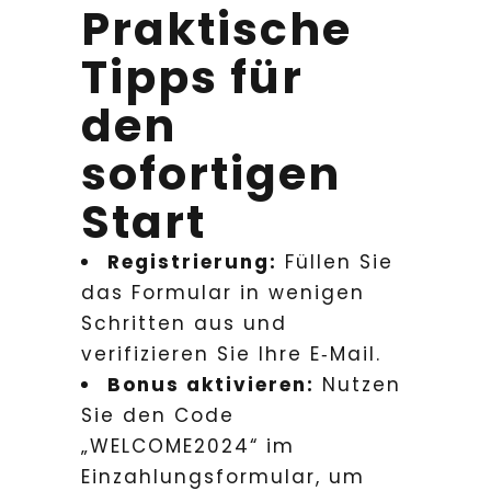
Praktische
Tipps für
den
sofortigen
Start
Registrierung:
Füllen Sie
das Formular in wenigen
Schritten aus und
verifizieren Sie Ihre E‑Mail.
Bonus aktivieren:
Nutzen
Sie den Code
„WELCOME2024“ im
Einzahlungsformular, um