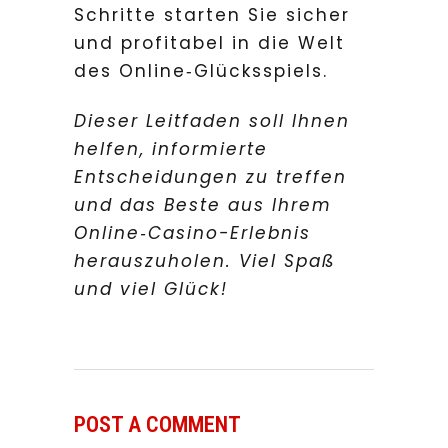
Schritte starten Sie sicher
und profitabel in die Welt
des Online‑Glücksspiels.
Dieser Leitfaden soll Ihnen
helfen, informierte
Entscheidungen zu treffen
und das Beste aus Ihrem
Online‑Casino-Erlebnis
herauszuholen. Viel Spaß
und viel Glück!
POST A COMMENT