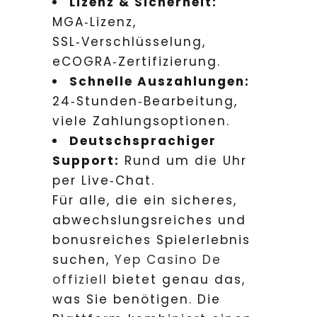
Lizenz & Sicherheit:
MGA‑Lizenz,
SSL‑Verschlüsselung,
eCOGRA‑Zertifizierung.
Schnelle Auszahlungen:
24‑Stunden‑Bearbeitung,
viele Zahlungsoptionen.
Deutschsprachiger
Support:
Rund um die Uhr
per Live‑Chat.
Für alle, die ein sicheres,
abwechslungsreiches und
bonusreiches Spielerlebnis
suchen,
Yep Casino De
offiziell
bietet genau das,
was Sie benötigen. Die