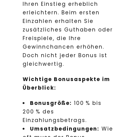
Ihren Einstieg erheblich
erleichtern. Beim ersten
Einzahlen erhalten Sie
zusätzliches Guthaben oder
Freispiele, die Ihre
Gewinnchancen erhöhen.
Doch nicht jeder Bonus ist
gleichwertig.
Wichtige Bonusaspekte im
Überblick:
Bonusgröße:
100 % bis
200 % des
Einzahlungsbetrags.
Umsatzbedingungen:
Wie