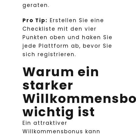
geraten.
Pro Tip:
Erstellen Sie eine
Checkliste mit den vier
Punkten oben und haken Sie
jede Plattform ab, bevor Sie
sich registrieren.
Warum ein
starker
Willkommensb
wichtig ist
Ein attraktiver
Willkommensbonus kann