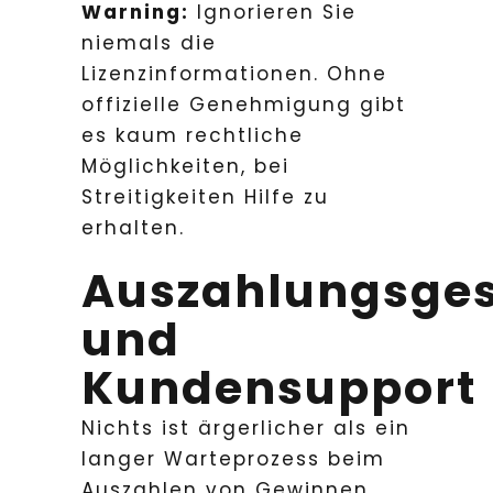
Warning:
Ignorieren Sie
niemals die
Lizenzinformationen. Ohne
offizielle Genehmigung gibt
es kaum rechtliche
Möglichkeiten, bei
Streitigkeiten Hilfe zu
erhalten.
Auszahlungsges
und
Kundensupport
Nichts ist ärgerlicher als ein
langer Warteprozess beim
Auszahlen von Gewinnen.