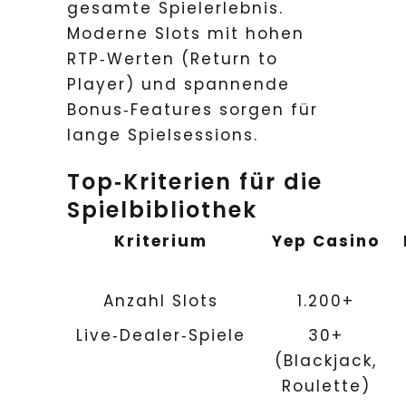
gesamte Spielerlebnis.
Moderne Slots mit hohen
RTP‑Werten (Return to
Player) und spannende
Bonus‑Features sorgen für
lange Spielsessions.
Top‑Kriterien für die
Spielbibliothek
Kriterium
Yep Casino
Anzahl Slots
1.200+
Live‑Dealer‑Spiele
30+
(Blackjack,
Roulette)