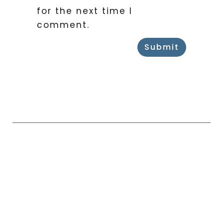
for the next time I
comment.
DREAM JOBS MOTIVATION
Strive not to be a success, but rather to be of
value.
Push yourself because no one else is going to do it
for you.
You can't let your failures define you. ...