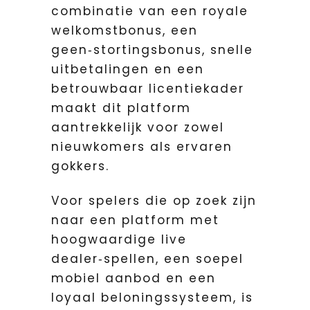
combinatie van een royale
welkomstbonus, een
geen‑stortingsbonus, snelle
uitbetalingen en een
betrouwbaar licentiekader
maakt dit platform
aantrekkelijk voor zowel
nieuwkomers als ervaren
gokkers.
Voor spelers die op zoek zijn
naar een platform met
hoogwaardige live
dealer‑spellen, een soepel
mobiel aanbod en een
loyaal beloningssysteem, is