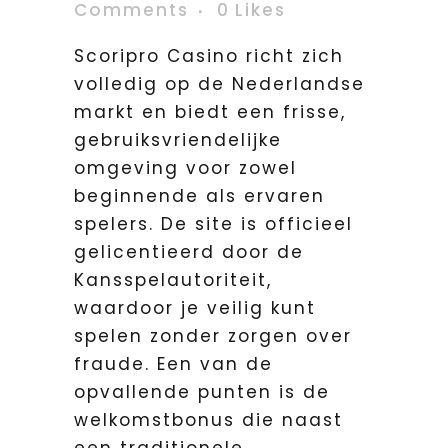
Comments
0
Likes
Scoripro Casino richt zich
volledig op de Nederlandse
markt en biedt een frisse,
gebruiksvriendelijke
omgeving voor zowel
beginnende als ervaren
spelers. De site is officieel
gelicentieerd door de
Kansspelautoriteit,
waardoor je veilig kunt
spelen zonder zorgen over
fraude. Een van de
opvallende punten is de
welkomstbonus die naast
een traditionele