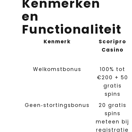
Kenmerken
en
Functionaliteit
Kenmerk
Scoripro
Casino
Welkomstbonus
100% tot
€200 + 50
gratis
spins
Geen‑stortingsbonus
20 gratis
spins
meteen bij
registratie