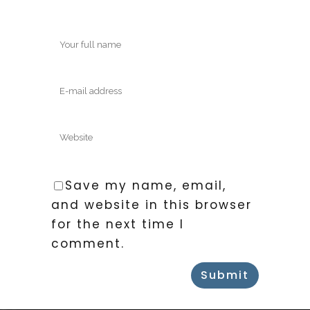
Save my name, email,
and website in this browser
for the next time I
comment.