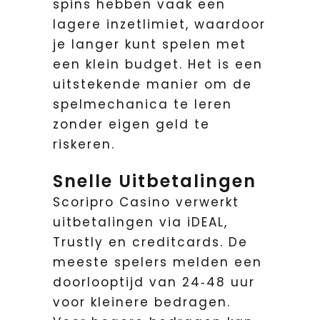
spins hebben vaak een
lagere inzetlimiet, waardoor
je langer kunt spelen met
een klein budget. Het is een
uitstekende manier om de
spelmechanica te leren
zonder eigen geld te
riskeren.
Snelle Uitbetalingen
Scoripro Casino verwerkt
uitbetalingen via iDEAL,
Trustly en creditcards. De
meeste spelers melden een
doorlooptijd van 24‑48 uur
voor kleinere bedragen.