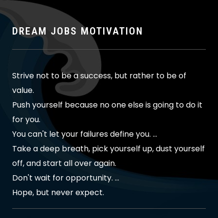
DREAM JOBS MOTIVATION
Strive not to be a success, but rather to be of
value.
Push yourself because no one else is going to do it
for you.
You can't let your failures define you. ...
Take a deep breath, pick yourself up, dust yourself
off, and start all over again.
Don't wait for opportunity. ...
Hope, but never expect.