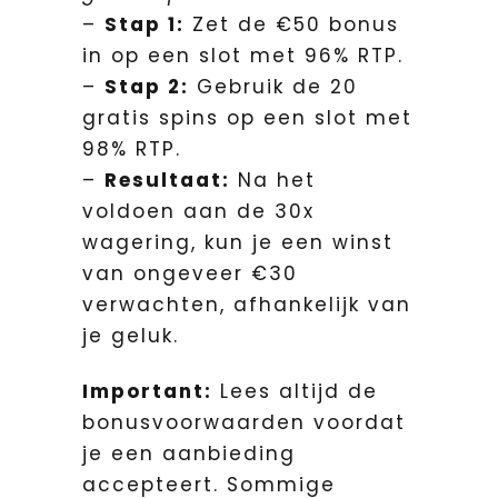
–
Stap 1:
Zet de €50 bonus
in op een slot met 96% RTP.
–
Stap 2:
Gebruik de 20
gratis spins op een slot met
98% RTP.
–
Resultaat:
Na het
voldoen aan de 30x
wagering, kun je een winst
van ongeveer €30
verwachten, afhankelijk van
je geluk.
Important:
Lees altijd de
bonusvoorwaarden voordat
je een aanbieding
accepteert. Sommige