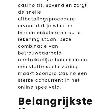
casino zit. Bovendien zorgt
de snelle
uitbetalingsprocedure
ervoor dat je winsten
binnen enkele uren op je
rekening staan. Deze
combinatie van
betrouwbaarheid,
aantrekkelijke bonussen en
een vlotte spelervaring
maakt Scoripro Casino een
sterke concurrent in het
online speelveld.
Belangrijkste