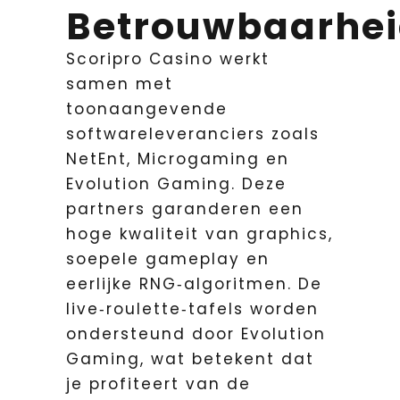
Betrouwbaarhe
Scoripro Casino werkt
samen met
toonaangevende
softwareleveranciers zoals
NetEnt, Microgaming en
Evolution Gaming. Deze
partners garanderen een
hoge kwaliteit van graphics,
soepele gameplay en
eerlijke RNG‑algoritmen. De
live‑roulette‑tafels worden
ondersteund door Evolution
Gaming, wat betekent dat
je profiteert van de