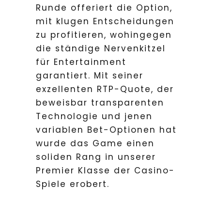
Runde offeriert die Option,
mit klugen Entscheidungen
zu profitieren, wohingegen
die ständige Nervenkitzel
für Entertainment
garantiert. Mit seiner
exzellenten RTP-Quote, der
beweisbar transparenten
Technologie und jenen
variablen Bet-Optionen hat
wurde das Game einen
soliden Rang in unserer
Premier Klasse der Casino-
Spiele erobert.