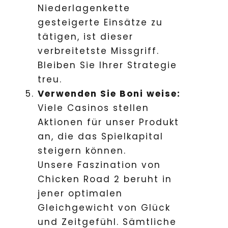
Niederlagenkette
gesteigerte Einsätze zu
tätigen, ist dieser
verbreitetste Missgriff.
Bleiben Sie Ihrer Strategie
treu.
Verwenden Sie Boni weise:
Viele Casinos stellen
Aktionen für unser Produkt
an, die das Spielkapital
steigern können.
Unsere Faszination von
Chicken Road 2 beruht in
jener optimalen
Gleichgewicht von Glück
und Zeitgefühl. Sämtliche