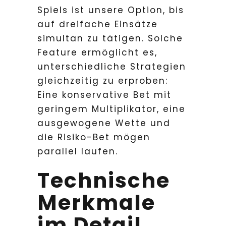
Spiels ist unsere Option, bis
auf dreifache Einsätze
simultan zu tätigen. Solche
Feature ermöglicht es,
unterschiedliche Strategien
gleichzeitig zu erproben:
Eine konservative Bet mit
geringem Multiplikator, eine
ausgewogene Wette und
die Risiko-Bet mögen
parallel laufen.
Technische
Merkmale
im Detail