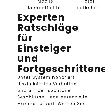
Mobile
Total
Kompatibilität
optimiert
Experten
Ratschläge
für
Einsteiger
und
Fortgeschritten
Unser System honoriert
diszipliniertes Verhalten
und ahndet spontane
Beschlüsse. Jene essenzielle
Maxime fordert: Wetten Sie