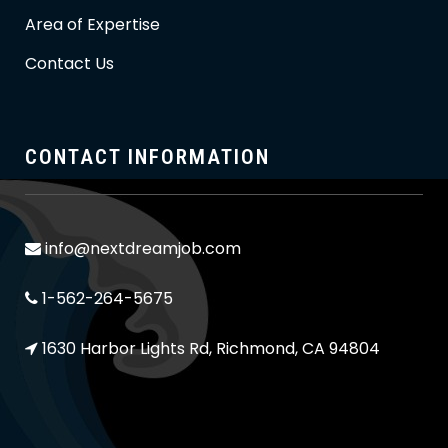
Area of Expertise
Contact Us
CONTACT INFORMATION
info@nextdreamjob.com
1-562-264-5675
1630 Harbor Lights Rd, Richmond, CA 94804