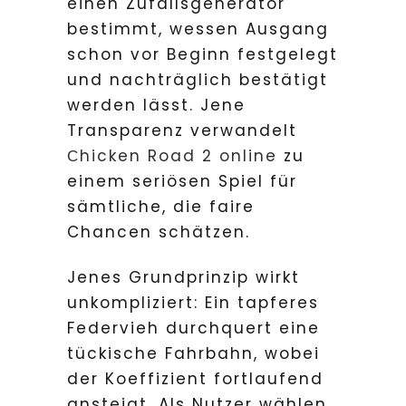
einen Zufallsgenerator
bestimmt, wessen Ausgang
schon vor Beginn festgelegt
und nachträglich bestätigt
werden lässt. Jene
Transparenz verwandelt
Сhicken Road 2 online
zu
einem seriösen Spiel für
sämtliche, die faire
Chancen schätzen.
Jenes Grundprinzip wirkt
unkompliziert: Ein tapferes
Federvieh durchquert eine
tückische Fahrbahn, wobei
der Koeffizient fortlaufend
ansteigt. Als Nutzer wählen