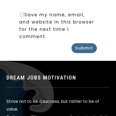
Save my name, email,
and website in this browser
for the next time I
comment.
DREAM JOBS MOTIVATION
Strive not to be a success, but rather to be of
value.