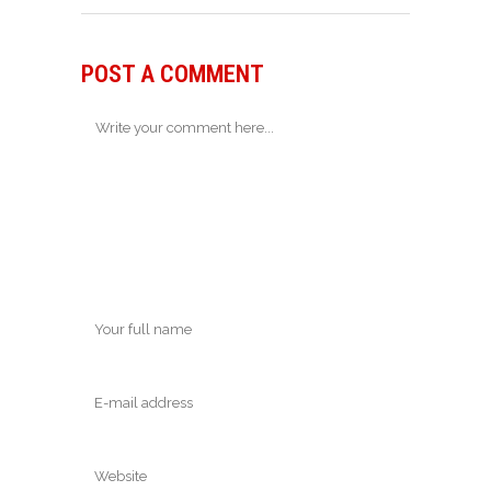
POST A COMMENT