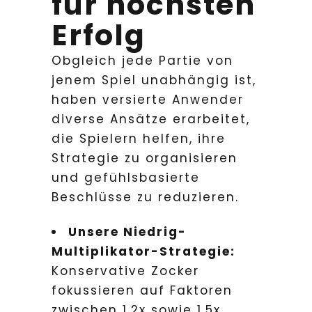
für höchsten
Erfolg
Obgleich jede Partie von
jenem Spiel unabhängig ist,
haben versierte Anwender
diverse Ansätze erarbeitet,
die Spielern helfen, ihre
Strategie zu organisieren
und gefühlsbasierte
Beschlüsse zu reduzieren.
Unsere Niedrig-
Multiplikator-Strategie:
Konservative Zocker
fokussieren auf Faktoren
zwischen 1.2x sowie 1.5x,