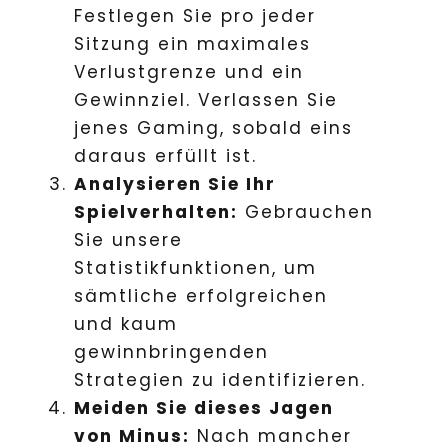
Festlegen Sie pro jeder
Sitzung ein maximales
Verlustgrenze und ein
Gewinnziel. Verlassen Sie
jenes Gaming, sobald eins
daraus erfüllt ist.
Analysieren Sie Ihr
Spielverhalten:
Gebrauchen
Sie unsere
Statistikfunktionen, um
sämtliche erfolgreichen
und kaum
gewinnbringenden
Strategien zu identifizieren.
Meiden Sie dieses Jagen
von Minus:
Nach mancher