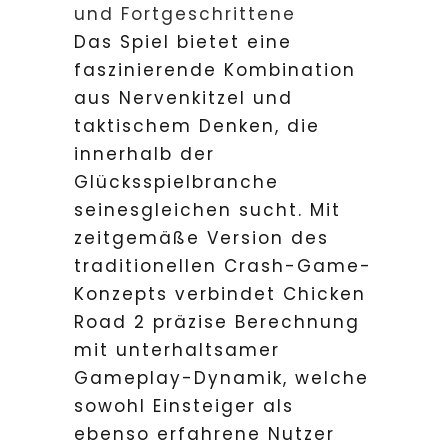
und Fortgeschrittene
Das Spiel bietet eine
faszinierende Kombination
aus Nervenkitzel und
taktischem Denken, die
innerhalb der
Glücksspielbranche
seinesgleichen sucht. Mit
zeitgemäße Version des
traditionellen Crash-Game-
Konzepts verbindet Chicken
Road 2 präzise Berechnung
mit unterhaltsamer
Gameplay-Dynamik, welche
sowohl Einsteiger als
ebenso erfahrene Nutzer