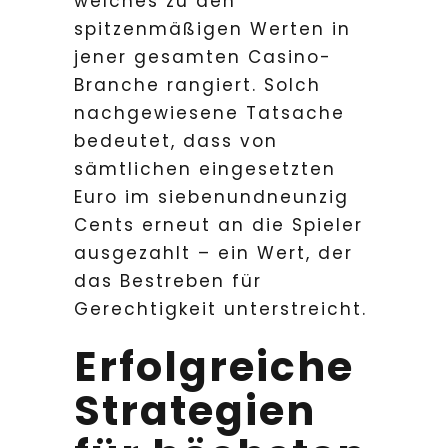
welches zu den
spitzenmäßigen Werten in
jener gesamten Casino-
Branche rangiert. Solch
nachgewiesene Tatsache
bedeutet, dass von
sämtlichen eingesetzten
Euro im siebenundneunzig
Cents erneut an die Spieler
ausgezahlt – ein Wert, der
das Bestreben für
Gerechtigkeit unterstreicht.
Erfolgreiche
Strategien