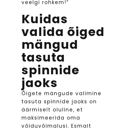
veelgi rohkem!”
Kuidas
valida õiged
mängud
tasuta
spinnide
jaoks
Õigete mängude valimine
tasuta spinnide jaoks on
äärmiselt oluline, et
maksimeerida oma
võiduvõimalusi. Esmalt