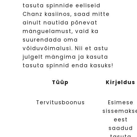
tasuta spinnide eeliseid
Chanz kasiinos, saad mitte
ainult nautida põnevat
mänguelamust, vaid ka
suurendada oma
võiduvõimalusi. Nii et astu
julgelt mängima ja kasuta
tasuta spinnid enda kasuks!
Tüüp
Kirjeldus
Tervitusboonus
Esimese
sissemaks
eest
saadud
tasuta