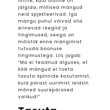
lihtne, kuid oluline on
jälgida, millised mängud
neid spjekteerivad. Iga
mängu puhul võivad olla
erinevad reeglid ja
tingimused, seega on
mõistlik enne mängimist
tutvuda boonuse
tingimustega.
Liis
jagab:
“Ma ei teadnud alguses, et
kõik mängud ei toeta
tasuta spinnide kasutamist,
kuid pärast uurimist leidsin
mõned suurepärased
valikud!”