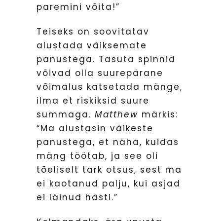
paremini võita!”
Teiseks on soovitatav
alustada väiksemate
panustega. Tasuta spinnid
võivad olla suurepärane
võimalus katsetada mänge,
ilma et riskiksid suure
summaga.
Matthew
märkis:
“Ma alustasin väikeste
panustega, et näha, kuidas
mäng töötab, ja see oli
tõeliselt tark otsus, sest ma
ei kaotanud palju, kui asjad
ei läinud hästi.”