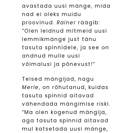
avastada uusi mänge, mida
nad ei oleks muidu
proovinud.
Rainer
räägib:
“Olen leidnud mitmeid uusi
lemmikmänge just tänu
tasuta spinnidele, ja see on
andnud mulle uusi
võimalusi ja põnevust!”
Teised mängijad, nagu
Merle
, on rõhutanud, kuidas
tasuta spinnid aitavad
vähendada mängimise riski.
“Ma olen kogenud mängija,
aga tasuta spinnid aitavad
mul katsetada uusi mänge,