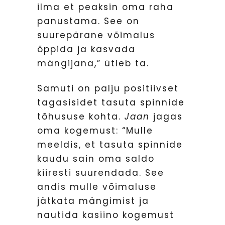
ilma et peaksin oma raha
panustama. See on
suurepärane võimalus
õppida ja kasvada
mängijana,” ütleb ta.
Samuti on palju positiivset
tagasisidet tasuta spinnide
tõhususe kohta.
Jaan
jagas
oma kogemust: “Mulle
meeldis, et tasuta spinnide
kaudu sain oma saldo
kiiresti suurendada. See
andis mulle võimaluse
jätkata mängimist ja
nautida kasiino kogemust