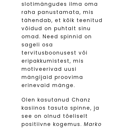
slotimängudes ilma oma
raha panustamata, mis
tähendab, et kõik teenitud
võidud on puhtalt sinu
omad. Need spinnid on
sageli osa
tervitusboonusest või
eripakkumistest, mis
motiveerivad uusi
mängijaid proovima
erinevaid mänge.
Olen kasutanud Chanz
kasiinos tasuta spinne, ja
see on olnud tõeliselt
positiivne kogemus.
Marko