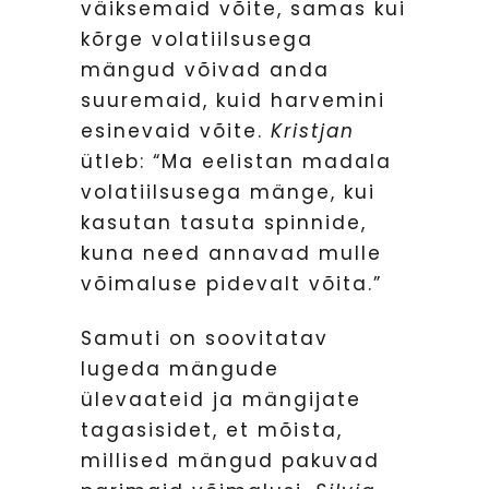
väiksemaid võite, samas kui
kõrge volatiilsusega
mängud võivad anda
suuremaid, kuid harvemini
esinevaid võite.
Kristjan
ütleb: “Ma eelistan madala
volatiilsusega mänge, kui
kasutan tasuta spinnide,
kuna need annavad mulle
võimaluse pidevalt võita.”
Samuti on soovitatav
lugeda mängude
ülevaateid ja mängijate
tagasisidet, et mõista,
millised mängud pakuvad