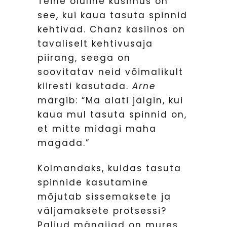
Teine oluline küsimus on
see, kui kaua tasuta spinnid
kehtivad. Chanz kasiinos on
tavaliselt kehtivusaja
piirang, seega on
soovitatav neid võimalikult
kiiresti kasutada.
Arne
märgib: “Ma alati jälgin, kui
kaua mul tasuta spinnid on,
et mitte midagi maha
magada.”
Kolmandaks, kuidas tasuta
spinnide kasutamine
mõjutab sissemaksete ja
väljamaksete protsessi?
Paljud mängijad on mures,