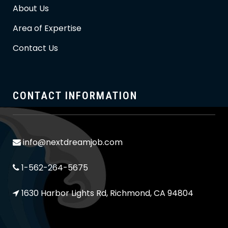
About Us
Area of Expertise
Contact Us
CONTACT INFORMATION
info@nextdreamjob.com
1-562-264-5675
1630 Harbor Lights Rd, Richmond, CA 94804