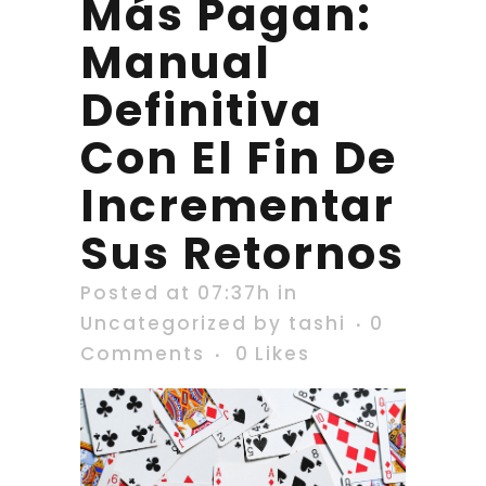
Más Pagan:
Manual
Definitiva
Con El Fin De
Incrementar
Sus Retornos
Posted at 07:37h
in
Uncategorized
by
tashi
0
Comments
0
Likes