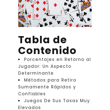
Tabla de
Contenido
Porcentajes en Retorno al
Jugador: Un Aspecto
Determinante
Métodos para Retiro
Sumamente Rápidos y
Confiables
Juegos De Sus Tasas Muy
Elevados