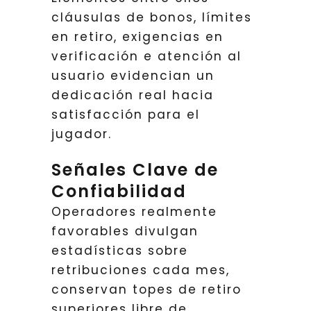
cláusulas de bonos, límites
en retiro, exigencias en
verificación e atención al
usuario evidencian un
dedicación real hacia
satisfacción para el
jugador.
Señales Clave de
Confiabilidad
Operadores realmente
favorables divulgan
estadísticas sobre
retribuciones cada mes,
conservan topes de retiro
superiores libre de