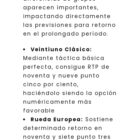
aparecen importantes,
impactando directamente
las previsiones para retorno
en el prolongado período.
Veintiuno Clásico:
Mediante táctica básica
perfecta, consigue RTP de
noventa y nueve punto
cinco por ciento,
haciéndolo siendo la opción
numéricamente más
favorable
Rueda Europea:
Sostiene
determinado retorno en
noventa y siete punto tres