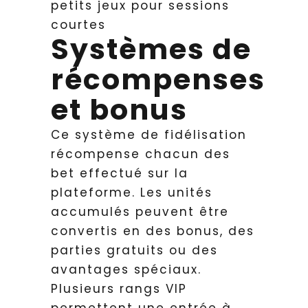
petits jeux pour sessions
courtes
Systèmes de
récompenses
et bonus
Ce système de fidélisation
récompense chacun des
bet effectué sur la
plateforme. Les unités
accumulés peuvent être
convertis en des bonus, des
parties gratuits ou des
avantages spéciaux.
Plusieurs rangs VIP