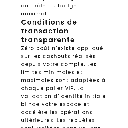
contrôle du budget
maximal
Conditions de
transaction
transparente
Zéro coût n’existe appliqué
sur les cashouts réalisés
depuis votre compte. Les
limites minimales et
maximales sont adaptées à
chaque palier VIP. La
validation d’identité initiale
blinde votre espace et
accélère les opérations
ultérieures. Les requêtes