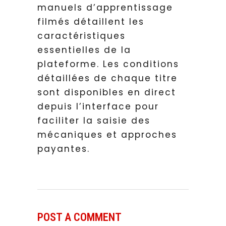
manuels d’apprentissage
filmés détaillent les
caractéristiques
essentielles de la
plateforme. Les conditions
détaillées de chaque titre
sont disponibles en direct
depuis l’interface pour
faciliter la saisie des
mécaniques et approches
payantes.
POST A COMMENT