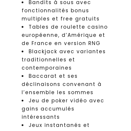
Bandits à sous avec
fonctionnalités bonus
multiples et free gratuits
Tables de roulette casino
européenne, d’Amérique et
de France en version RNG
Blackjack avec variantes
traditionnelles et
contemporaines
Baccarat et ses
déclinaisons convenant à
l’ensemble les sommes
Jeu de poker vidéo avec
gains accumulés
intéressants
Jeux instantanés et