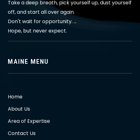
Take a deep breath, pick yourself up, dust yourself
off, and start all over again.
Don't wait for opportunity. ...
Hope, but never expect.
MAINE MENU
Home
About Us
Area of Expertise
Contact Us