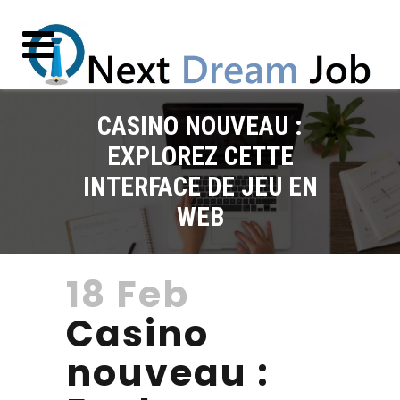
CASINO NOUVEAU :
EXPLOREZ CETTE
INTERFACE DE JEU EN
WEB
18 Feb
Casino
nouveau :