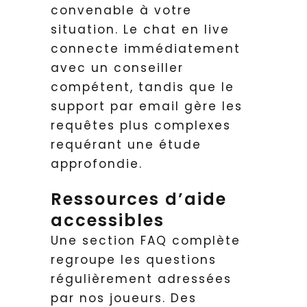
convenable à votre
situation. Le chat en live
connecte immédiatement
avec un conseiller
compétent, tandis que le
support par email gère les
requêtes plus complexes
requérant une étude
approfondie.
Ressources d’aide
accessibles
Une section FAQ complète
regroupe les questions
régulièrement adressées
par nos joueurs. Des