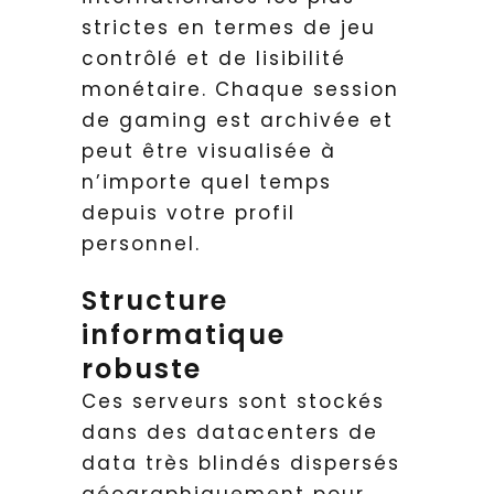
strictes en termes de jeu
contrôlé et de lisibilité
monétaire. Chaque session
de gaming est archivée et
peut être visualisée à
n’importe quel temps
depuis votre profil
personnel.
Structure
informatique
robuste
Ces serveurs sont stockés
dans des datacenters de
data très blindés dispersés