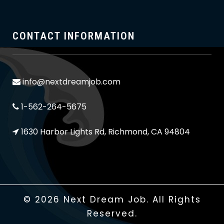
CONTACT INFORMATION
info@nextdreamjob.com
1-562-264-5675
1630 Harbor Lights Rd, Richmond, CA 94804
© 2026 Next Dream Job. All Rights
Reserved.