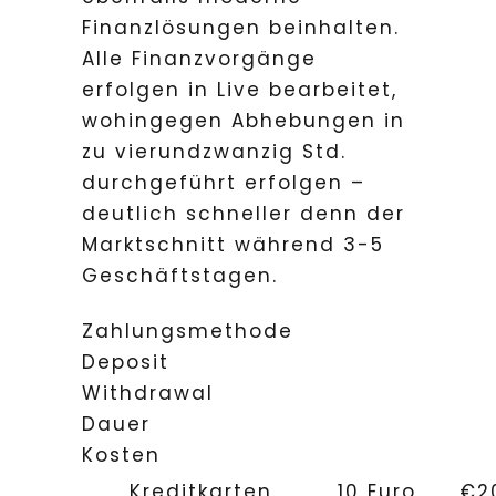
Finanzlösungen beinhalten.
Alle Finanzvorgänge
erfolgen in Live bearbeitet,
wohingegen Abhebungen in
zu vierundzwanzig Std.
durchgeführt erfolgen –
deutlich schneller denn der
Marktschnitt während 3-5
Geschäftstagen.
Zahlungsmethode
Deposit
Withdrawal
Dauer
Kosten
Kreditkarten
10 Euro
€2