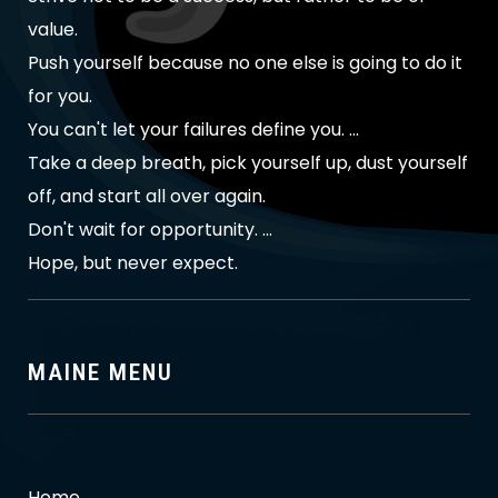
value.
Push yourself because no one else is going to do it
for you.
You can't let your failures define you. ...
Take a deep breath, pick yourself up, dust yourself
off, and start all over again.
Don't wait for opportunity. ...
Hope, but never expect.
MAINE MENU
Home