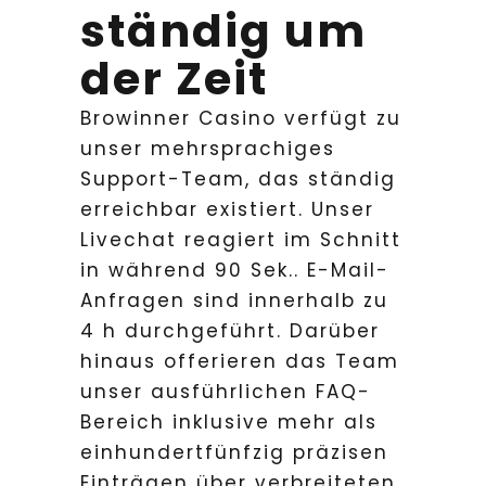
ständig um
der Zeit
Browinner Casino verfügt zu
unser mehrsprachiges
Support-Team, das ständig
erreichbar existiert. Unser
Livechat reagiert im Schnitt
in während 90 Sek.. E-Mail-
Anfragen sind innerhalb zu
4 h durchgeführt. Darüber
hinaus offerieren das Team
unser ausführlichen FAQ-
Bereich inklusive mehr als
einhundertfünfzig präzisen
Einträgen über verbreiteten