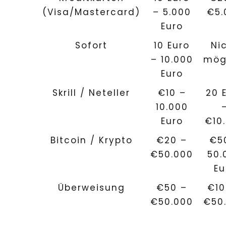
(Visa/Mastercard)
– 5.000
€5.
Euro
Sofort
10 Euro
Ni
– 10.000
mög
Euro
Skrill / Neteller
€10 –
20 
10.000
Euro
€10
Bitcoin / Krypto
€20 –
€5
€50.000
50.
Eu
Überweisung
€50 –
€10
€50.000
€50