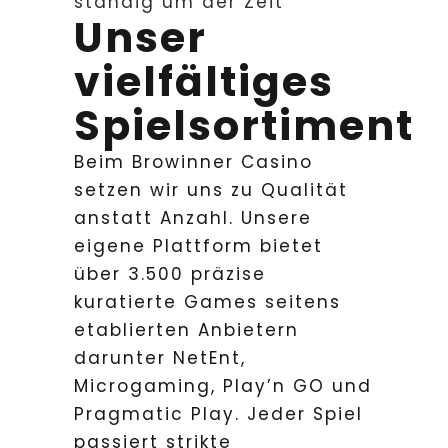
ständig um der Zeit
Unser
vielfältiges
Spielsortiment
Beim Browinner Casino
setzen wir uns zu Qualität
anstatt Anzahl. Unsere
eigene Plattform bietet
über 3.500 präzise
kuratierte Games seitens
etablierten Anbietern
darunter NetEnt,
Microgaming, Play’n GO und
Pragmatic Play. Jeder Spiel
passiert strikte