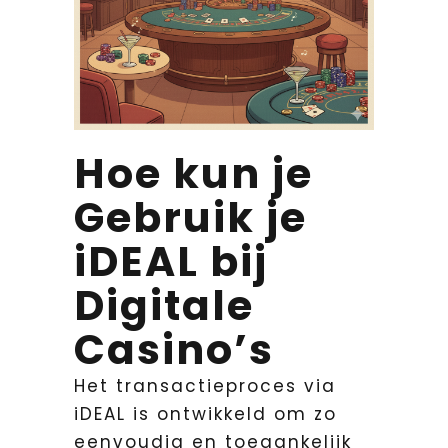
Hoe kun je
Gebruik je
iDEAL bij
Digitale
Casino’s
Het transactieproces via
iDEAL is ontwikkeld om zo
eenvoudig en toegankelijk