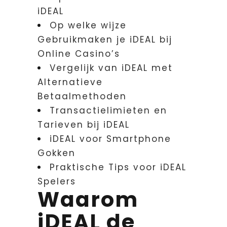
iDEAL
Op welke wijze
Gebruikmaken je iDEAL bij
Online Casino’s
Vergelijk van iDEAL met
Alternatieve
Betaalmethoden
Transactielimieten en
Tarieven bij iDEAL
iDEAL voor Smartphone
Gokken
Praktische Tips voor iDEAL
Spelers
Waarom
iDEAL de