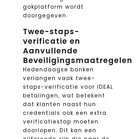
gokplatform wordt
doorgegeven.
Twee-staps-
verificatie en
Aanvullende
Beveiligingsmaatregelen
Hedendaagse banken
verlangen vaak twee-
staps-verificatie voor iDEAL
betalingen, wat betekent
dat klanten naast hun
credentials ook een extra
verificatiestap moeten
doorlopen. Dit kan een
cijfercode zijn die naar de