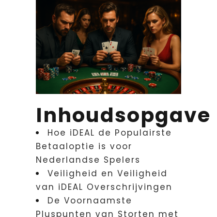
Inhoudsopgave
Hoe iDEAL de Populairste
Betaaloptie is voor
Nederlandse Spelers
Veiligheid en Veiligheid
van iDEAL Overschrijvingen
De Voornaamste
Pluspunten van Storten met