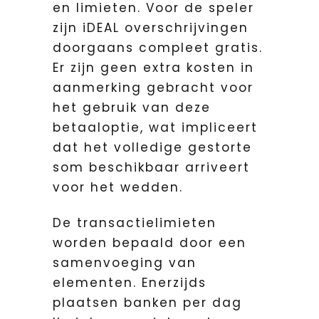
en limieten. Voor de speler
zijn iDEAL overschrijvingen
doorgaans compleet gratis.
Er zijn geen extra kosten in
aanmerking gebracht voor
het gebruik van deze
betaaloptie, wat impliceert
dat het volledige gestorte
som beschikbaar arriveert
voor het wedden.
De transactielimieten
worden bepaald door een
samenvoeging van
elementen. Enerzijds
plaatsen banken per dag