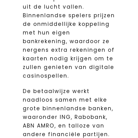
uit de lucht vallen.
Binnenlandse spelers prijzen
de onmiddellijke koppeling
met hun eigen
bankrekening, waardoor ze
nergens extra rekeningen of
kaarten nodig krijgen om te
zullen genieten van digitale
casinospellen.
De betaalwijze werkt
naadloos samen met elke
grote binnenlandse banken,
waaronder ING, Rabobank,
ABN AMRO, en talloze van
andere financiële partijen.