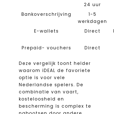
24 uur
Bankoverschrijving
1-5
werkdagen
E-wallets
Direct
Prepaid- vouchers
Direct
Deze vergelijk toont helder
waarom iDEAL de favoriete
optie is voor vele
Nederlandse spelers. De
combinatie van vaart,
kosteloosheid en
bescherming is complex te
nabootsen door andere