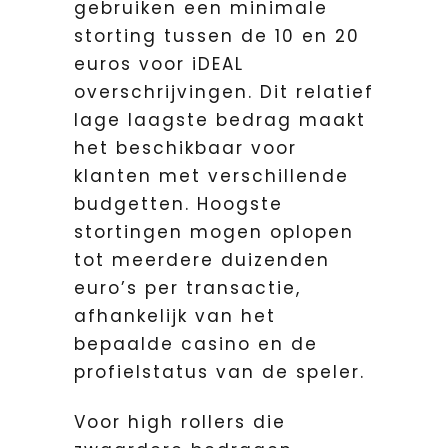
gebruiken een minimale
storting tussen de 10 en 20
euros voor iDEAL
overschrijvingen. Dit relatief
lage laagste bedrag maakt
het beschikbaar voor
klanten met verschillende
budgetten. Hoogste
stortingen mogen oplopen
tot meerdere duizenden
euro’s per transactie,
afhankelijk van het
bepaalde casino en de
profielstatus van de speler.
Voor high rollers die