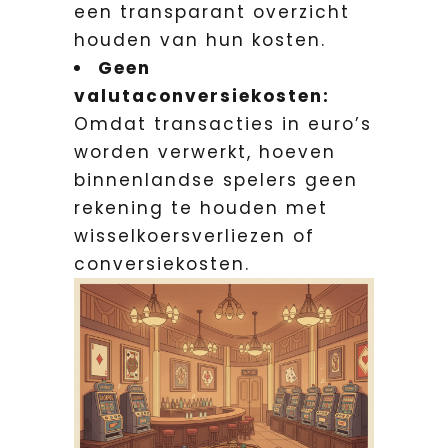
een transparant overzicht
houden van hun kosten.
Geen
valutaconversiekosten:
Omdat transacties in euro’s
worden verwerkt, hoeven
binnenlandse spelers geen
rekening te houden met
wisselkoersverliezen of
conversiekosten.