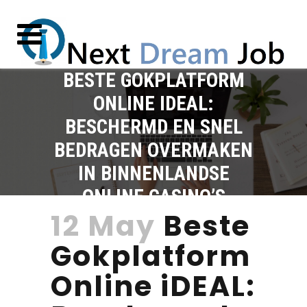
BESTE GOKPLATFORM
ONLINE IDEAL:
BESCHERMD EN SNEL
BEDRAGEN OVERMAKEN
IN BINNENLANDSE
ONLINE CASINO’S
12 May
Beste
Gokplatform
Online iDEAL: