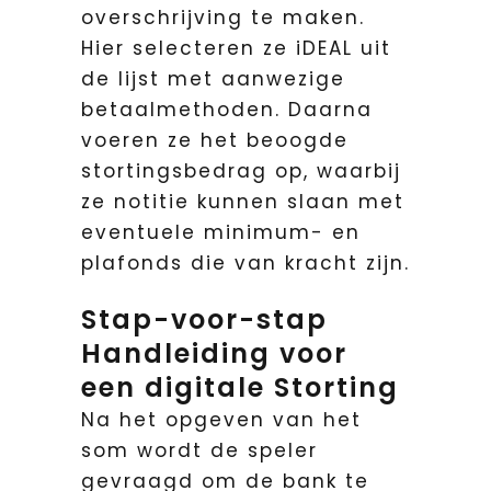
overschrijving te maken.
Hier selecteren ze iDEAL uit
de lijst met aanwezige
betaalmethoden. Daarna
voeren ze het beoogde
stortingsbedrag op, waarbij
ze notitie kunnen slaan met
eventuele minimum- en
plafonds die van kracht zijn.
Stap-voor-stap
Handleiding voor
een digitale Storting
Na het opgeven van het
som wordt de speler
gevraagd om de bank te