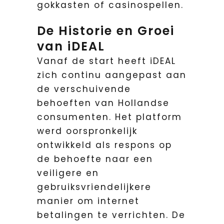
gokkasten of casinospellen.
De Historie en Groei
van iDEAL
Vanaf de start heeft iDEAL
zich continu aangepast aan
de verschuivende
behoeften van Hollandse
consumenten. Het platform
werd oorspronkelijk
ontwikkeld als respons op
de behoefte naar een
veiligere en
gebruiksvriendelijkere
manier om internet
betalingen te verrichten. De