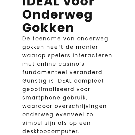
iDEAL voor
Onderweg
Gokken
De toename van onderweg
gokken heeft de manier
waarop spelers interacteren
met online casino’s
fundamenteel veranderd.
Gunstig is iDEAL compleet
geoptimaliseerd voor
smartphone gebruik,
waardoor overschrijvingen
onderweg evenveel zo
simpel zijn als op een
desktopcomputer.