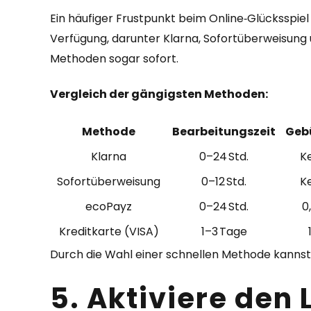
Ein häufiger Frustpunkt beim Online‑Glücksspie
Verfügung, darunter Klarna, Sofortüberweisung 
Methoden sogar sofort.
Vergleich der gängigsten Methoden:
Methode
Bearbeitungszeit
Geb
Klarna
0–24 Std.
K
Sofortüberweisung
0–12 Std.
K
ecoPayz
0–24 Std.
0
Kreditkarte (VISA)
1–3 Tage
Durch die Wahl einer schnellen Methode kannst
5. Aktiviere den 