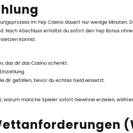
ahlung
ierungsprozess im Yep Casino dauert nur wenige Minuten. Du
. Nach Abschluss erhältst du sofort den Yep Bonus ohne 
insetzen kannst.
, das dir das Casino schenkt.
Einzahlung.
e dir gefallen, bevor du echtes Geld einsetzt.
agt, warum manche Spieler sofort Gewinne erzielen, währ
 Wettanforderungen 