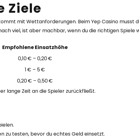
e Ziele
 er kommt mit Wettanforderungen. Beim Yep Casino musst
ach viel, ist aber machbar, wenn du die richtigen Spiele w
Empfohlene Einsatzhöhe
0,10 € – 0,20 €
1 € – 5 €
0,20 € – 0,50 €
r lange Zeit an die Spieler zurückfließt.
ielen.
n zu testen, bevor du echtes Geld einsetzt.