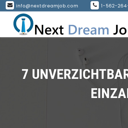
info@nextdreamjob.com
1-562-264
7 UNVERZICHTBAR
EINZA