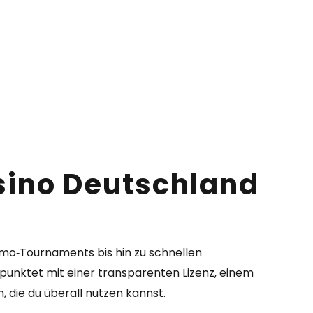
sino Deutschland
emo‑Tournaments bis hin zu schnellen
o punktet mit einer transparenten Lizenz, einem
 die du überall nutzen kannst.