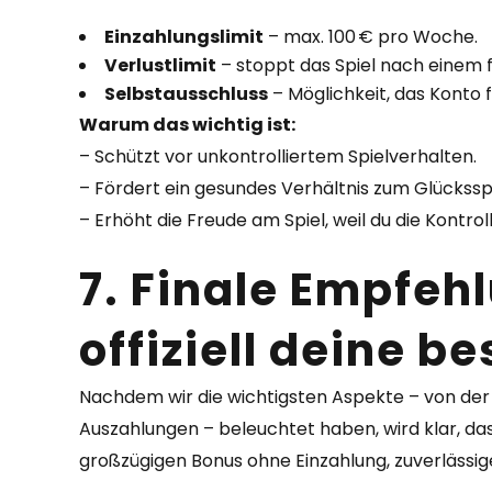
Einzahlungslimit
– max. 100 € pro Woche.
Verlustlimit
– stoppt das Spiel nach einem f
Selbstausschluss
– Möglichkeit, das Konto f
Warum das wichtig ist:
– Schützt vor unkontrolliertem Spielverhalten.
– Fördert ein gesundes Verhältnis zum Glücksspi
– Erhöht die Freude am Spiel, weil du die Kontrol
7. Finale Empfe
offiziell deine be
Nachdem wir die wichtigsten Aspekte – von der
Auszahlungen – beleuchtet haben, wird klar, das
großzügigen Bonus ohne Einzahlung, zuverlässig