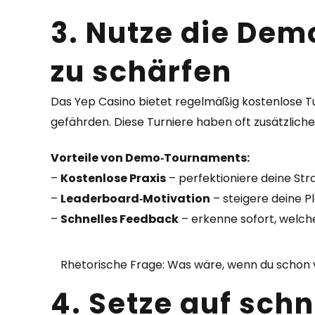
3. Nutze die Dem
zu schärfen
Das Yep Casino bietet regelmäßig kostenlose T
gefährden. Diese Turniere haben oft zusätzliche
Vorteile von Demo‑Tournaments:
–
Kostenlose Praxis
– perfektioniere deine Stra
–
Leaderboard‑Motivation
– steigere deine P
–
Schnelles Feedback
– erkenne sofort, welche
Rhetorische Frage: Was wäre, wenn du schon v
4. Setze auf sc