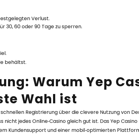
estgelegten Verlust.
ür 30, 60 oder 90 Tage zu sperren.
el.
le behältst.
hlung: Warum Yep Ca
ste Wahl ist
 schnellen Registrierung über die clevere Nutzung von D
s nicht jedes Online‑Casino gleich gut ist. Das Yep Casin
em Kundensupport und einer mobil‑optimierten Plattform,