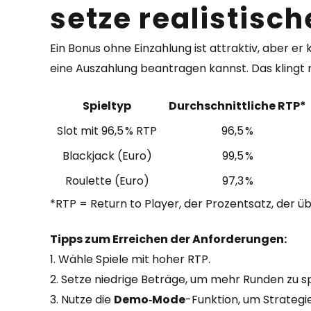
setze realistisch
Ein Bonus ohne Einzahlung ist attraktiv, aber
eine Auszahlung beantragen kannst. Das klingt n
Spieltyp
Durchschnittliche RTP*
Slot mit 96,5 % RTP
96,5 %
Blackjack (Euro)
99,5 %
Roulette (Euro)
97,3 %
*RTP = Return to Player, der Prozentsatz, der übe
Tipps zum Erreichen der Anforderungen:
1. Wähle Spiele mit hoher RTP.
2. Setze niedrige Beträge, um mehr Runden zu sp
3. Nutze die
Demo‑Mode
-Funktion, um Strategie