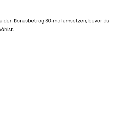
 du den Bonusbetrag 30‑mal umsetzen, bevor du
ählst.