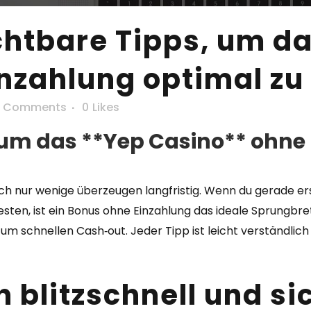
chtbare Tipps, um d
nzahlung optimal zu
0 Comments
0
Likes
 um das **Yep Casino** ohne
ch nur wenige überzeugen langfristig. Wenn du gerade er
testen, ist ein Bonus ohne Einzahlung das ideale Sprungbret
m schnellen Cash‑out. Jeder Tipp ist leicht verständlich
ch blitzschnell und s