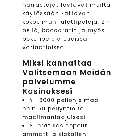
harrastajat löytävät meiltä
käytössään kattavan
kokoelman rulettipelejä, 21-
peliä, baccaratin ja myös
pokeripelejä useissa
variaatioissa.
Miksi kannattaa
Valitsemaan Meidän
palvelumme
Kasinoksesi
Yli 3000 peliohjelmaa
noin 50 peliyhtiöltä
maailmanlaajuisesti
Suorat kasinopelit
ammattilaisjakajien