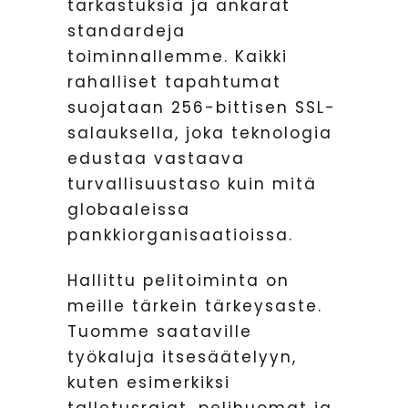
tarkastuksia ja ankarat
standardeja
toiminnallemme. Kaikki
rahalliset tapahtumat
suojataan 256-bittisen SSL-
salauksella, joka teknologia
edustaa vastaava
turvallisuustaso kuin mitä
globaaleissa
pankkiorganisaatioissa.
Hallittu pelitoiminta on
meille tärkein tärkeysaste.
Tuomme saataville
työkaluja itsesäätelyyn,
kuten esimerkiksi
talletusrajat, pelihuomat ja