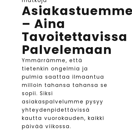
matkoja
Asiakastuemm
– Aina
Tavoitettavissa
Palvelemaan
Ymmärrämme, että
tietenkin ongelmia ja
pulmia saattaa ilmaantua
milloin tahansa tahansa se
sopii. Siksi
asiakaspalvelumme pysyy
yhteydenpidettävissä
kautta vuorokauden, kaikki
päivää viikossa.