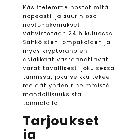
Käsittelemme nostot mitä
nopeasti, ja suurin osa
nostohakemukset
vahvistetaan 24 h kuluessa.
Sähköisten lompakoiden ja
myös kryptorahojen
asiakkaat vastaanottavat
varat tavallisesti jokuisessa
tunnissa, joka seikka tekee
meidät yhden ripeimmistä
mahdollisuuksista
toimialalla.
Tarjoukset
ja