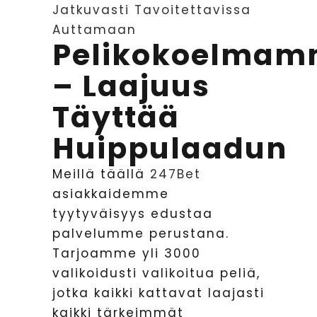
Jatkuvasti Tavoitettavissa
Auttamaan
Pelikokoelma
– Laajuus
Täyttää
Huippulaadun
Meillä täällä
247Bet
asiakkaidemme
tyytyväisyys edustaa
palvelumme perustana.
Tarjoamme yli 3000
valikoidusti valikoitua peliä,
jotka kaikki kattavat laajasti
kaikki tärkeimmät