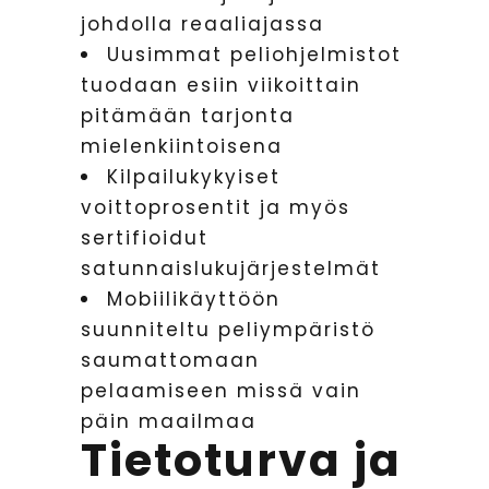
johdolla reaaliajassa
Uusimmat peliohjelmistot
tuodaan esiin viikoittain
pitämään tarjonta
mielenkiintoisena
Kilpailukykyiset
voittoprosentit ja myös
sertifioidut
satunnaislukujärjestelmät
Mobiilikäyttöön
suunniteltu peliympäristö
saumattomaan
pelaamiseen missä vain
päin maailmaa
Tietoturva ja