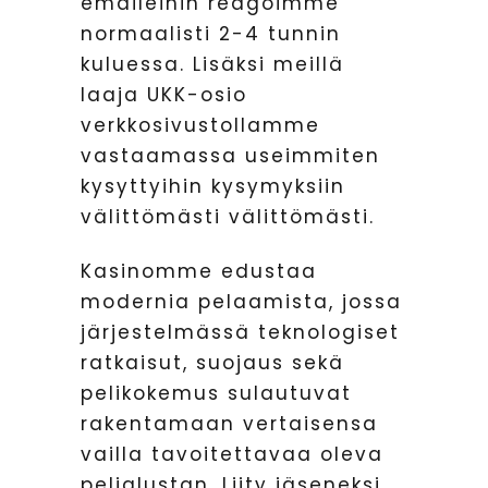
emaileihin reagoimme
normaalisti 2-4 tunnin
kuluessa. Lisäksi meillä
laaja UKK-osio
verkkosivustollamme
vastaamassa useimmiten
kysyttyihin kysymyksiin
välittömästi välittömästi.
Kasinomme edustaa
modernia pelaamista, jossa
järjestelmässä teknologiset
ratkaisut, suojaus sekä
pelikokemus sulautuvat
rakentamaan vertaisensa
vailla tavoitettavaa oleva
pelialustan. Liity jäseneksi