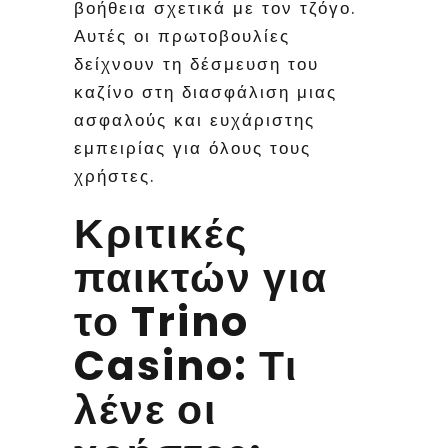
βοήθεια σχετικά με τον τζόγο.
Αυτές οι πρωτοβουλίες
δείχνουν τη δέσμευση του
καζίνο στη διασφάλιση μιας
ασφαλούς και ευχάριστης
εμπειρίας για όλους τους
χρήστες.
Κριτικές
παικτών για
το Trino
Casino: Τι
λένε οι