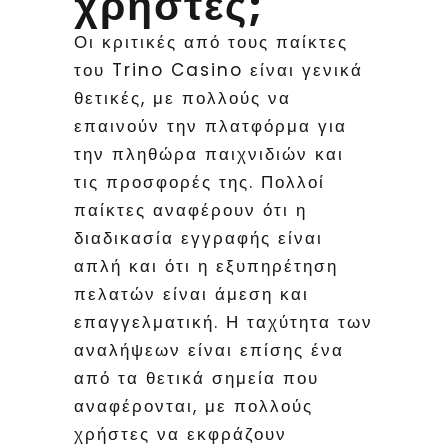
χρήστες;
Οι κριτικές από τους παίκτες
του Trino Casino είναι γενικά
θετικές, με πολλούς να
επαινούν την πλατφόρμα για
την πληθώρα παιχνιδιών και
τις προσφορές της. Πολλοί
παίκτες αναφέρουν ότι η
διαδικασία εγγραφής είναι
απλή και ότι η εξυπηρέτηση
πελατών είναι άμεση και
επαγγελματική. Η ταχύτητα των
αναλήψεων είναι επίσης ένα
από τα θετικά σημεία που
αναφέρονται, με πολλούς
χρήστες να εκφράζουν