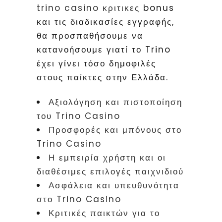
trino casino κριτικες
bonus
και τις διαδικασίες εγγραφής,
θα προσπαθήσουμε να
κατανοήσουμε γιατί το Trino
έχει γίνει τόσο δημοφιλές
στους παίκτες στην Ελλάδα.
Αξιολόγηση και πιστοποίηση
του Trino Casino
Προσφορές και μπόνους στο
Trino Casino
Η εμπειρία χρήστη και οι
διαθέσιμες επιλογές παιχνιδιού
Ασφάλεια και υπευθυνότητα
στο Trino Casino
Κριτικές παικτών για το