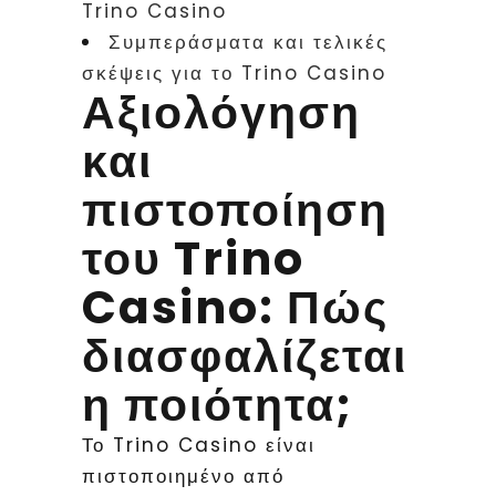
Trino Casino
Συμπεράσματα και τελικές
σκέψεις για το Trino Casino
Αξιολόγηση
και
πιστοποίηση
του Trino
Casino: Πώς
διασφαλίζεται
η ποιότητα;
Το Trino Casino είναι
πιστοποιημένο από