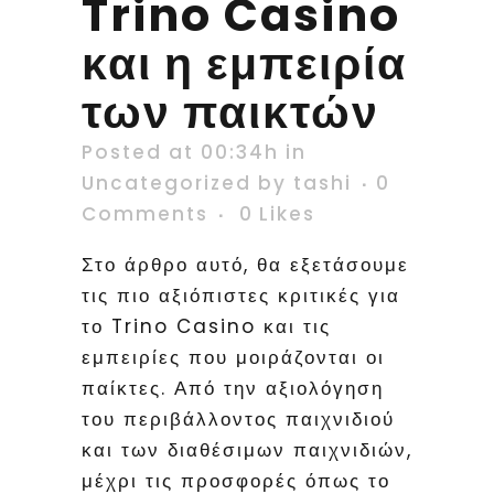
Trino Casino
και η εμπειρία
των παικτών
Posted at 00:34h
in
Uncategorized
by
tashi
0
Comments
0
Likes
Στο άρθρο αυτό, θα εξετάσουμε
τις πιο αξιόπιστες κριτικές για
το Trino Casino και τις
εμπειρίες που μοιράζονται οι
παίκτες. Από την αξιολόγηση
του περιβάλλοντος παιχνιδιού
και των διαθέσιμων παιχνιδιών,
μέχρι τις προσφορές όπως το