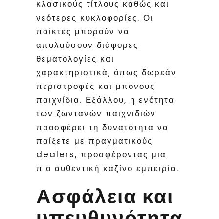
κλασικούς τίτλους καθώς και
νεότερες κυκλοφορίες. Οι
παίκτες μπορούν να
απολαύσουν διάφορες
θεματολογίες και
χαρακτηριστικά, όπως δωρεάν
περιστροφές και μπόνους
παιχνίδια. Εξάλλου, η ενότητα
των ζωντανών παιχνιδιών
προσφέρει τη δυνατότητα να
παίξετε με πραγματικούς
dealers, προσφέροντας μια
πιο αυθεντική καζίνο εμπειρία.
Ασφάλεια και
υπευθυνότητα