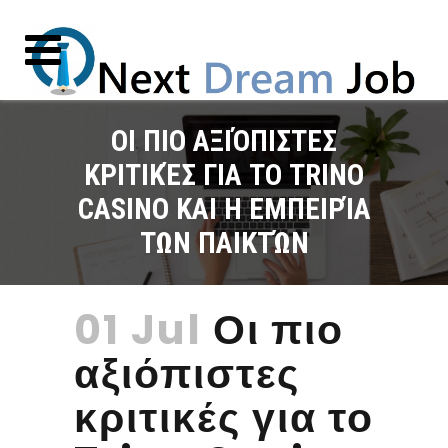
ΟΙ ΠΙΟ ΑΞΙΌΠΙΣΤΕΣ
ΚΡΙΤΙΚΈΣ ΓΙΑ ΤΟ TRINO
CASINO ΚΑΙ Η ΕΜΠΕΙΡΊΑ
ΤΩΝ ΠΑΙΚΤΏΝ
01 Jul
Οι πιο
αξιόπιστες
κριτικές για το