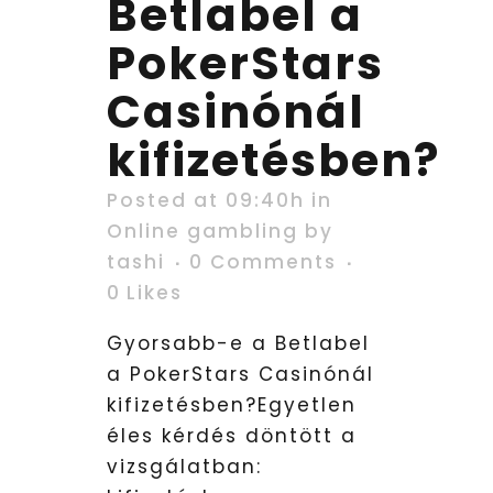
Betlabel a
PokerStars
Casinónál
kifizetésben?
Posted at 09:40h
in
Online gambling
by
tashi
0 Comments
0
Likes
Gyorsabb-e a Betlabel
a PokerStars Casinónál
kifizetésben?Egyetlen
éles kérdés döntött a
vizsgálatban: